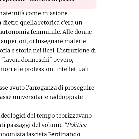
 maternità come missione
a dietro quella retorica c’era
un
l’autonomia femminile
. Alle donne
e superiori, di Insegnare materie
fia e storia nei licei. L’istruzione di
 "lavori donneschi" ovvero,
ori e le professioni intellettuali
sse avuto l’arroganza di proseguire
asse universitarie raddoppiate
 ideologici del tempo teorizzavano
sti passaggi del volume
"Politica
economista fascista
Ferdinando