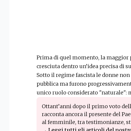
Prima di quel momento, la maggior p
cresciuta dentro un’idea precisa di 
Sotto il regime fascista le donne non
pubblica ma furono progressivamente
unico ruolo considerato "naturale": 
Ottant’anni dopo il primo voto del
racconta ancora il presente del Pa
al femminile, tra testimonianze, sto
→
Leggi tutti gli articoli del nost