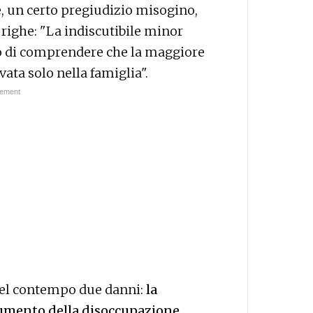
le, un certo pregiudizio misogino,
righe: "La indiscutibile minor
o di comprendere che la maggiore
ata solo nella famiglia".
 nel contempo due danni:
la
aumento della disoccupazione