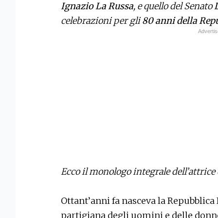
Ignazio La Russa
, e quello del Senato
celebrazioni per gli
80 anni della Rep
Ecco il monologo integrale dell’attrice 
Ottant’anni fa nasceva la Repubblica I
partigiana degli uomini e delle donn