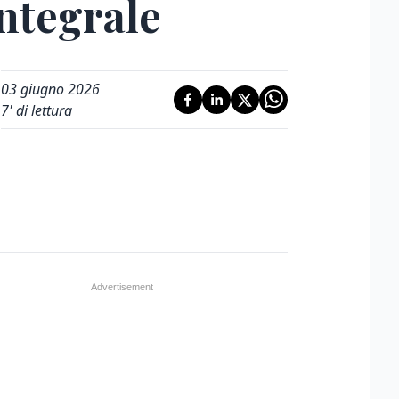
integrale
03 giugno 2026
7
' di lettura