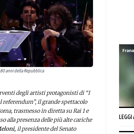
 80 anni della Repubblica
venti degli artisti protagonisti di “I
al referendum”, il grande spettacolo
oma, trasmesso in diretta su Rai 1 e
LEGGI
so alla presenza delle più alte cariche
eloni,
il presidente del Senato