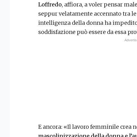
Loffredo
, affiora, a voler pensar ma
seppur velatamente accennato tra le 
intelligenza della donna ha impedit
soddisfazione può essere da essa prov
E ancora: «Il lavoro femminile crea
mascolinizzazione della donna e l’