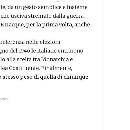
ale, da un gesto semplice e insieme
 che usciva stremato dalla guerra,
. E
nacque, per la prima volta, anche
referenza nelle elezioni
gno del 1946 le italiane entrarono
lo alla scelta tra Monarchia e
blea Costituente. Finalmente,
lo stesso peso di quella di chiunque