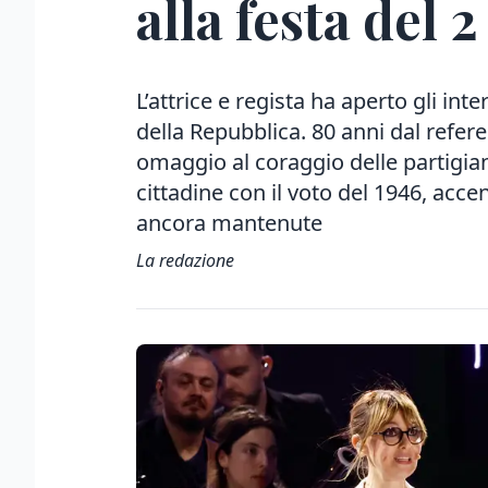
alla festa del 
L’attrice e regista ha aperto gli inter
della Repubblica. 80 anni dal refe
omaggio al coraggio delle partigia
cittadine con il voto del 1946, ac
ancora mantenute
La redazione