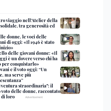
tro viaggio nell'Atelier della
solidale, tra generosità ed
lle donne, le voci delle
ni di oggi: «Il 1946 è stato
’inizio»
llo delle giovani donne: «Il
ggi è un dovere verso chi ha
o per conquistarlo»
vani e il voto oggi: “Un
e, ma serve più
esentanza”
ventura straordinaria": il
 voto delle donne, raccontato
 di loro