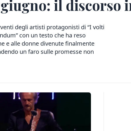
2 giugno: il discorso 
venti degli artisti protagonisti di “I volti
rendum” con un testo che ha reso
ne e alle donne divenute finalmente
cendendo un faro sulle promesse non