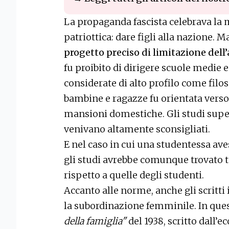
La propaganda fascista celebrava la
patriottica: dare figli alla nazione. M
progetto preciso di limitazione del
fu proibito di dirigere scuole medie 
considerate di alto profilo come filoso
bambine e ragazze fu orientata verso
mansioni domestiche. Gli studi superi
venivano altamente sconsigliati.
E nel caso in cui una studentessa ave
gli studi avrebbe comunque trovato t
rispetto a quelle degli studenti.
Accanto alle norme, anche gli scritti
la subordinazione femminile. In que
della famiglia"
del 1938, scritto dall’