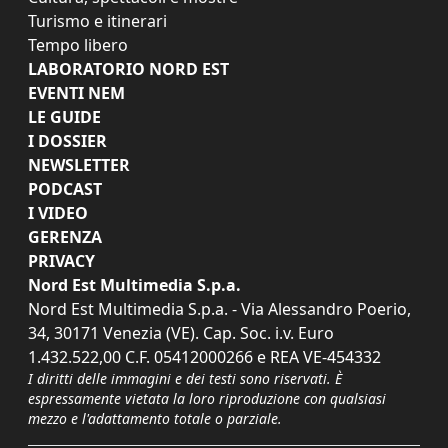
Turismo e itinerari
Tempo libero
LABORATORIO NORD EST
EVENTI NEM
LE GUIDE
I DOSSIER
NEWSLETTER
PODCAST
I VIDEO
GERENZA
PRIVACY
Nord Est Multimedia S.p.a.
Nord Est Multimedia S.p.a. - Via Alessandro Poerio,
34, 30171 Venezia (VE). Cap. Soc. i.v. Euro
1.432.522,00 C.F. 05412000266 e REA VE-454332
I diritti delle immagini e dei testi sono riservati. È
espressamente vietata la loro riproduzione con qualsiasi
mezzo e l'adattamento totale o parziale.