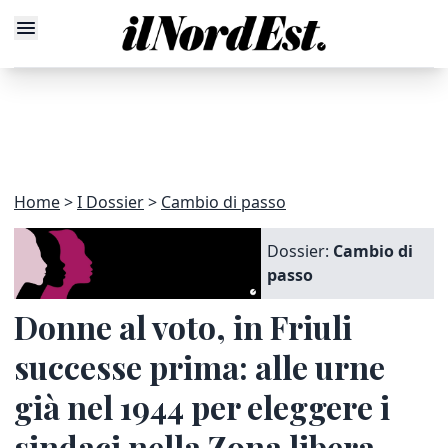
Home
I Dossier
Cambio di passo
Dossier:
Cambio di
passo
Donne al voto, in Friuli
successe prima: alle urne
già nel 1944 per eleggere i
sindaci nella Zona libera