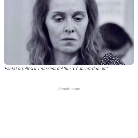
Paola Cortellesi in una scena del film "C’è ancora domani"