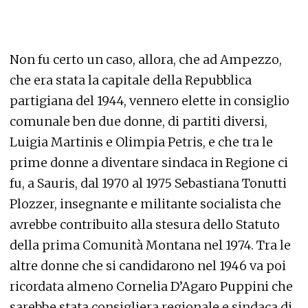
Non fu certo un caso, allora, che ad Ampezzo,
che era stata la capitale della Repubblica
partigiana del 1944, vennero elette in consiglio
comunale ben due donne, di partiti diversi,
Luigia Martinis e Olimpia Petris, e che tra le
prime donne a diventare sindaca in Regione ci
fu, a Sauris, dal 1970 al 1975 Sebastiana Tonutti
Plozzer, insegnante e militante socialista che
avrebbe contribuito alla stesura dello Statuto
della prima Comunità Montana nel 1974. Tra le
altre donne che si candidarono nel 1946 va poi
ricordata almeno Cornelia D’Agaro Puppini che
sarebbe stata consigliera regionale e sindaca di