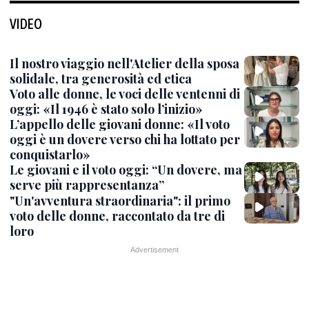
VIDEO
Il nostro viaggio nell'Atelier della sposa
solidale, tra generosità ed etica
Voto alle donne, le voci delle ventenni di
oggi: «Il 1946 è stato solo l’inizio»
L’appello delle giovani donne: «Il voto
oggi è un dovere verso chi ha lottato per
conquistarlo»
Le giovani e il voto oggi: “Un dovere, ma
serve più rappresentanza”
"Un'avventura straordinaria": il primo
voto delle donne, raccontato da tre di
loro