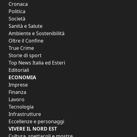
Cronaca
Politica
Società
Sanità e Salute
Ambiente e Sostenibilità
Oltre il Confine
True Crime
Storie di sport
Top News Italia ed Esteri
Editoriali
ECONOMIA
Imprese
Finanza
Lavoro
Tecnologia
Infrastrutture
Eccellenze e personaggi
VIVERE IL NORD EST
Cultura, spettacoli e mostre