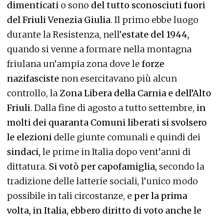
dimenticati
o sono
del tutto sconosciuti fuori
del Friuli Venezia Giulia
. Il primo ebbe luogo
durante la Resistenza, nell’
estate del 1944,
quando si venne a formare nella montagna
friulana un’ampia zona dove le
forze
nazifasciste
non esercitavano più alcun
controllo, la
Zona Libera della Carnia e dell’Alto
Friuli
. Dalla fine di agosto a tutto settembre,
in
molti dei quaranta Comuni liberati si svolsero
le elezioni
delle giunte comunali e quindi dei
sindaci,
le prime in Italia dopo vent’anni di
dittatura.
Si votò per capofamiglia,
secondo la
tradizione delle latterie sociali, l’unico modo
possibile in tali circostanze, e
per la prima
volta, in Italia, ebbero diritto di voto anche le