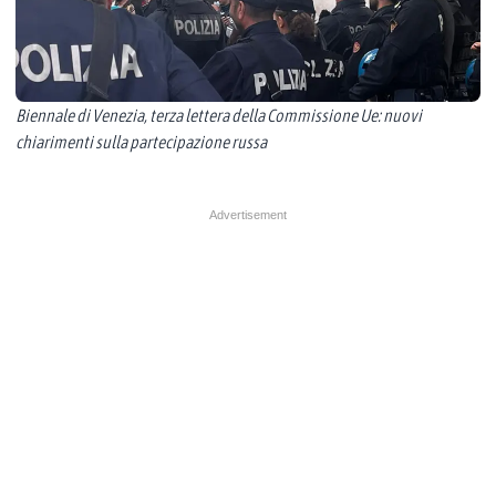
Biennale di Venezia, terza lettera della Commissione Ue: nuovi
chiarimenti sulla partecipazione russa