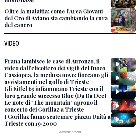
Oltre la malattia: come l'Area Giovani
del Cro di Aviano sta cambiando la cura
del cancro
VIDEO
Frana lambisce le case di Auronzo, il
video dall'elicottero dei vigili del fuoco
Cassiopea, la medusa uovo: fioccano gli
avvistamenti nel golfo di Trieste
Gli Eiffel 65 infiammano Trieste con il
loro grande successo Blue (Da Ba Dee)
Le note di "The mountain" aprono il
concerto dei Gorillaz a Trieste
I Gorillaz fanno scatenare piazza Unità a
Trieste con 19/2000