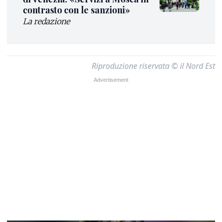
contrasto con le sanzioni»
La redazione
Riproduzione riservata © il Nord Est