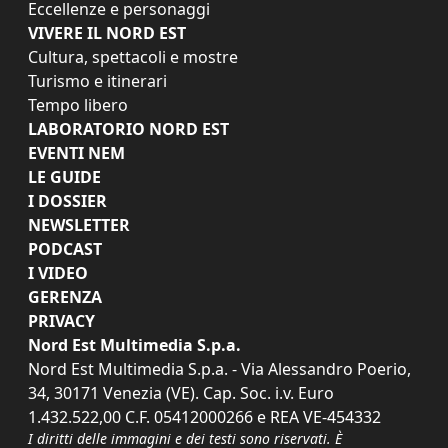
Eccellenze e personaggi
VIVERE IL NORD EST
Cultura, spettacoli e mostre
Turismo e itinerari
Tempo libero
LABORATORIO NORD EST
EVENTI NEM
LE GUIDE
I DOSSIER
NEWSLETTER
PODCAST
I VIDEO
GERENZA
PRIVACY
Nord Est Multimedia S.p.a.
Nord Est Multimedia S.p.a. - Via Alessandro Poerio,
34, 30171 Venezia (VE). Cap. Soc. i.v. Euro
1.432.522,00 C.F. 05412000266 e REA VE-454332
I diritti delle immagini e dei testi sono riservati. È