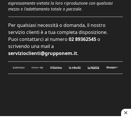
espressamente vietata la loro riproduzione con qualsiasi
mezzo e l'adattamento totale o parziale.
Per qualsiasi necessità o domanda, il nostro
servizio clienti è a tua completa disposizione.
Puoi contattarci al numero
02 89362545
o
scrivendo una mail a
servizioclienti@grupponem.it
.
Le tue preferenze relative alla privacy