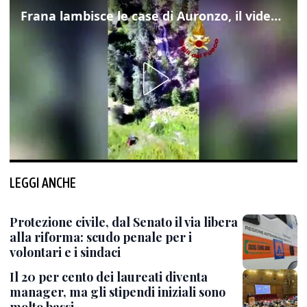
Frana lambisce le case di Auronzo, il video dall'elicottero dei vigili del fuoco
LEGGI ANCHE
Protezione civile, dal Senato il via libera
alla riforma: scudo penale per i
volontari e i sindaci
Il 20 per cento dei laureati diventa
manager, ma gli stipendi iniziali sono
molto bassi