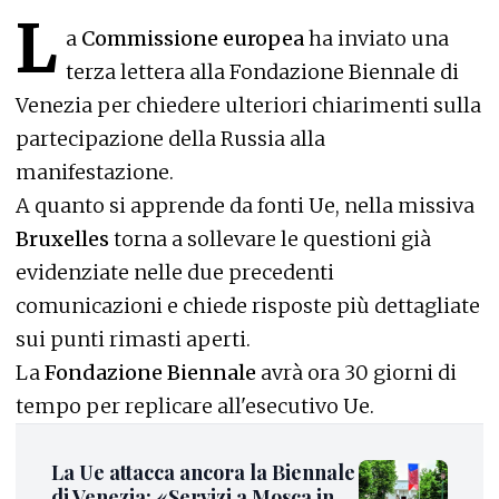
L
a
Commissione europea
ha inviato una
terza lettera alla Fondazione Biennale di
Venezia per chiedere ulteriori chiarimenti sulla
partecipazione della Russia alla
manifestazione.
A quanto si apprende da fonti Ue, nella missiva
Bruxelles
torna a sollevare le questioni già
evidenziate nelle due precedenti
comunicazioni e chiede risposte più dettagliate
sui punti rimasti aperti.
La
Fondazione Biennale
avrà ora 30 giorni di
tempo per replicare all'esecutivo Ue.
La Ue attacca ancora la Biennale
di Venezia: «Servizi a Mosca in