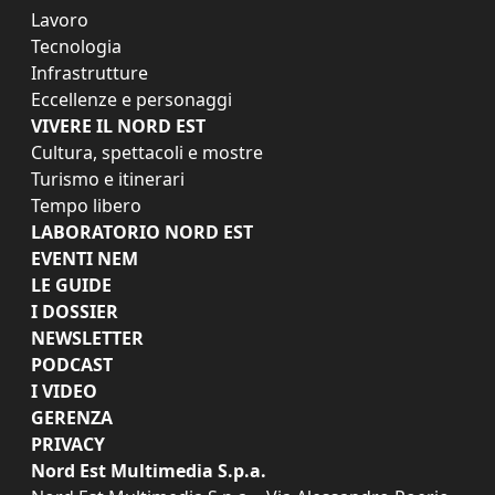
Lavoro
Tecnologia
Infrastrutture
Eccellenze e personaggi
VIVERE IL NORD EST
Cultura, spettacoli e mostre
Turismo e itinerari
Tempo libero
LABORATORIO NORD EST
EVENTI NEM
LE GUIDE
I DOSSIER
NEWSLETTER
PODCAST
I VIDEO
GERENZA
PRIVACY
Nord Est Multimedia S.p.a.