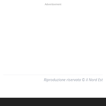
Riproduzione riservata © il Nord Est