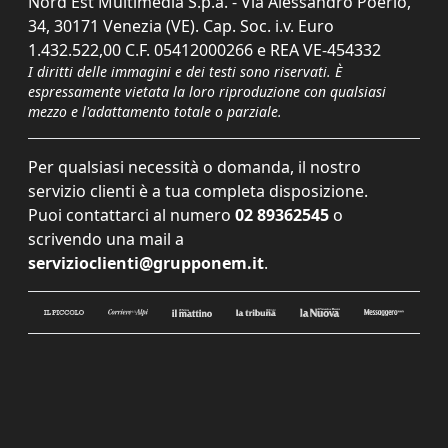
Nord Est Multimedia S.p.a. - Via Alessandro Poerio,
34, 30171 Venezia (VE). Cap. Soc. i.v. Euro
1.432.522,00 C.F. 05412000266 e REA VE-454332
I diritti delle immagini e dei testi sono riservati. È
espressamente vietata la loro riproduzione con qualsiasi
mezzo e l'adattamento totale o parziale.
Per qualsiasi necessità o domanda, il nostro
servizio clienti è a tua completa disposizione.
Puoi contattarci al numero
02 89362545
o
scrivendo una mail a
servizioclienti@grupponem.it
.