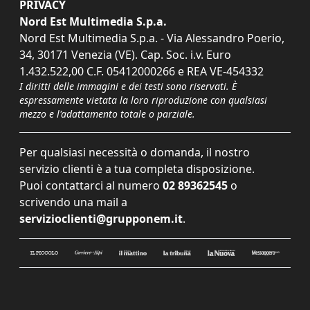
PRIVACY
Nord Est Multimedia S.p.a.
Nord Est Multimedia S.p.a. - Via Alessandro Poerio,
34, 30171 Venezia (VE). Cap. Soc. i.v. Euro
1.432.522,00 C.F. 05412000266 e REA VE-454332
I diritti delle immagini e dei testi sono riservati. È
espressamente vietata la loro riproduzione con qualsiasi
mezzo e l'adattamento totale o parziale.
Per qualsiasi necessità o domanda, il nostro
servizio clienti è a tua completa disposizione.
Puoi contattarci al numero
02 89362545
o
scrivendo una mail a
servizioclienti@grupponem.it
.