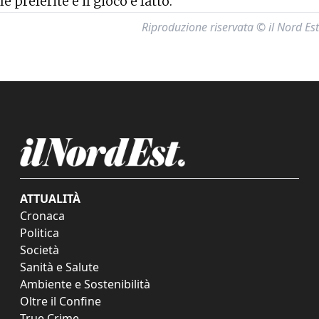
le preferite e il gioco è fatto.
Riproduzione riservata © il Nord Est
ATTUALITÀ
Cronaca
Politica
Società
Sanità e Salute
Ambiente e Sostenibilità
Oltre il Confine
True Crime