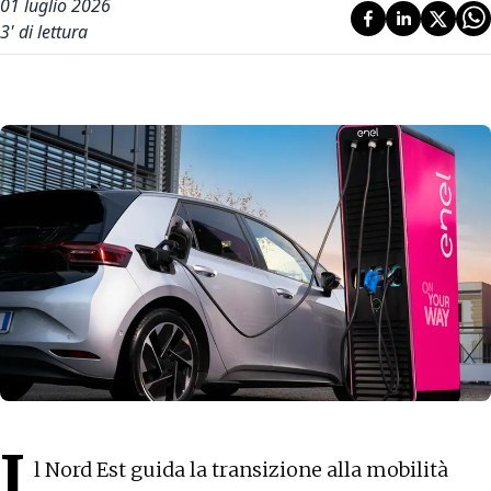
01 luglio 2026
3
' di lettura
I
l Nord Est guida la transizione alla mobilità