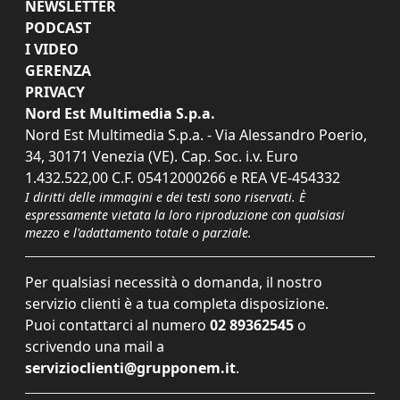
NEWSLETTER
PODCAST
I VIDEO
GERENZA
PRIVACY
Nord Est Multimedia S.p.a.
Nord Est Multimedia S.p.a. - Via Alessandro Poerio,
34, 30171 Venezia (VE). Cap. Soc. i.v. Euro
1.432.522,00 C.F. 05412000266 e REA VE-454332
I diritti delle immagini e dei testi sono riservati. È
espressamente vietata la loro riproduzione con qualsiasi
mezzo e l'adattamento totale o parziale.
Per qualsiasi necessità o domanda, il nostro
servizio clienti è a tua completa disposizione.
Puoi contattarci al numero
02 89362545
o
scrivendo una mail a
servizioclienti@grupponem.it
.