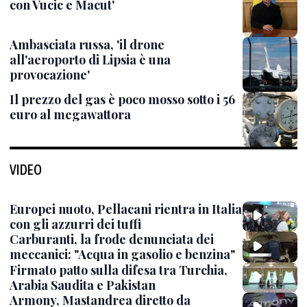
con Vucic e Macut'
Ambasciata russa, 'il drone
all'aeroporto di Lipsia è una
provocazione'
Il prezzo del gas è poco mosso sotto i 56
euro al megawattora
VIDEO
Europei nuoto, Pellacani rientra in Italia
con gli azzurri dei tuffi
Carburanti, la frode denunciata dei
meccanici: "Acqua in gasolio e benzina"
Firmato patto sulla difesa tra Turchia,
Arabia Saudita e Pakistan
Armony, Mastandrea diretto da