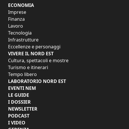
ECONOMIA
Imprese
Finanza
Lavoro
Tecnologia
Infrastrutture
Eccellenze e personaggi
VIVERE IL NORD EST
Cultura, spettacoli e mostre
Turismo e itinerari
Tempo libero
LABORATORIO NORD EST
EVENTI NEM
LE GUIDE
I DOSSIER
NEWSLETTER
PODCAST
I VIDEO