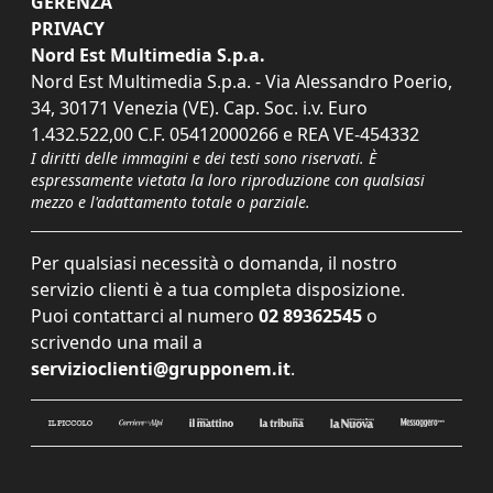
GERENZA
PRIVACY
Nord Est Multimedia S.p.a.
Nord Est Multimedia S.p.a. - Via Alessandro Poerio,
34, 30171 Venezia (VE). Cap. Soc. i.v. Euro
1.432.522,00 C.F. 05412000266 e REA VE-454332
I diritti delle immagini e dei testi sono riservati. È
espressamente vietata la loro riproduzione con qualsiasi
mezzo e l'adattamento totale o parziale.
Per qualsiasi necessità o domanda, il nostro
servizio clienti è a tua completa disposizione.
Puoi contattarci al numero
02 89362545
o
scrivendo una mail a
servizioclienti@grupponem.it
.