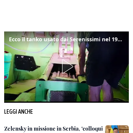
Ecco il tanko usato dai Serenissimi nel 1997 per il blitz a San Marco
LEGGI ANCHE
Zelensky in missione in Serbia, 'colloqui