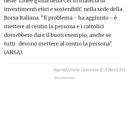
delle 'Linee guida della Cei in materia di
investimenti etici e sostenibili', nella sede della
Borsa Italiana. "Il problema - ha aggiunto - è
mettere al centro la persona e i cattolici
dovrebbero dare il buon esempio, anche se
tutti devono mettere al centro la persona".
(ANSA).
Riproduzione riservata © il Nord Est