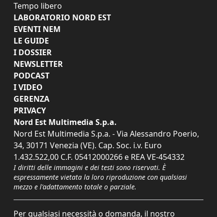
Tempo libero
LABORATORIO NORD EST
EVENTI NEM
LE GUIDE
I DOSSIER
NEWSLETTER
PODCAST
I VIDEO
GERENZA
PRIVACY
Nord Est Multimedia S.p.a.
Nord Est Multimedia S.p.a. - Via Alessandro Poerio,
34, 30171 Venezia (VE). Cap. Soc. i.v. Euro
1.432.522,00 C.F. 05412000266 e REA VE-454332
I diritti delle immagini e dei testi sono riservati. È
espressamente vietata la loro riproduzione con qualsiasi
mezzo e l'adattamento totale o parziale.
Per qualsiasi necessità o domanda, il nostro