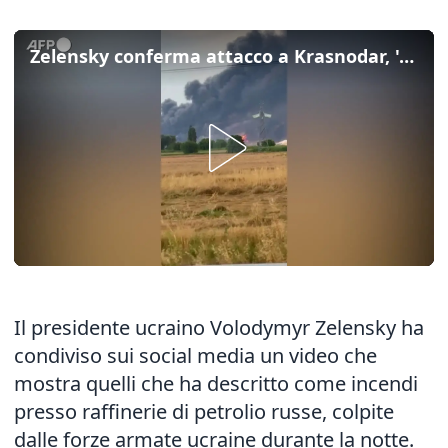
Zelensky conferma attacco a Krasnodar, 'colpita anche una seconda raffineria'
Il presidente ucraino Volodymyr Zelensky ha
condiviso sui social media un video che
mostra quelli che ha descritto come incendi
presso raffinerie di petrolio russe, colpite
dalle forze armate ucraine durante la notte.