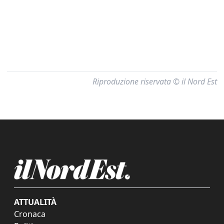
Riproduzione riservata © il Nord Est
ATTUALITÀ
Cronaca