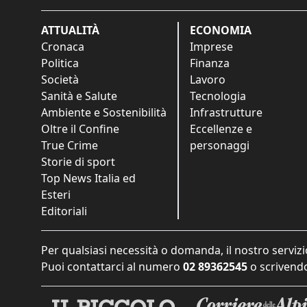
ATTUALITÀ
ECONOMIA
Cronaca
Imprese
Politica
Finanza
Società
Lavoro
Sanità e Salute
Tecnologia
Ambiente e Sostenibilità
Infrastrutture
Oltre il Confine
Eccellenze e
True Crime
personaggi
Storie di sport
Top News Italia ed
Esteri
Editoriali
Per qualsiasi necessità o domanda, il nostro servizi
Puoi contattarci al numero
02 89362545
o scrivendo