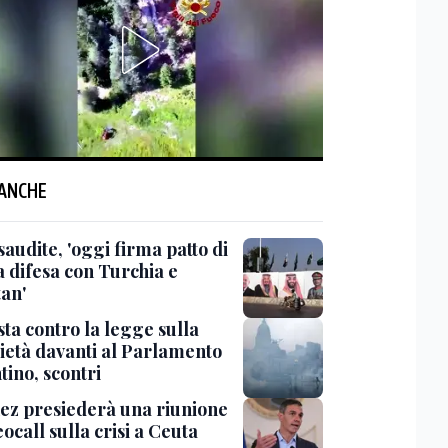
 ANCHE
saudite, 'oggi firma patto di
 difesa con Turchia e
tan'
ta contro la legge sulla
ietà davanti al Parlamento
tino, scontri
ez presiederà una riunione
eocall sulla crisi a Ceuta