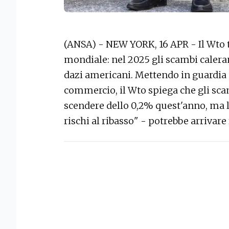
(ANSA) - NEW YORK, 16 APR - Il Wto 
mondiale: nel 2025 gli scambi calerann
dazi americani. Mettendo in guardia 
commercio, il Wto spiega che gli sca
scendere dello 0,2% quest'anno, ma la
rischi al ribasso" - potrebbe arrivare 