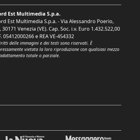
rd Est Multimedia S.p.a.
rd Est Multimedia S.p.a. - Via Alessandro Poerio,
, 30171 Venezia (VE). Cap. Soc. i.v. Euro 1.432.522,00
F. 05412000266 e REA VE-454332
iritti delle immagini e dei testi sono riservati. È
pressamente vietata la loro riproduzione con qualsiasi mezzo
'adattamento totale o parziale.