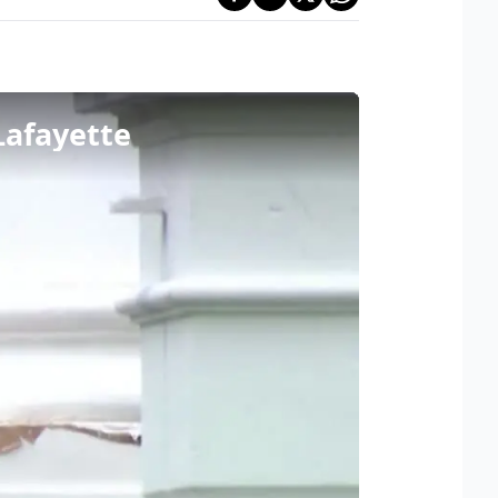
 Lafayette