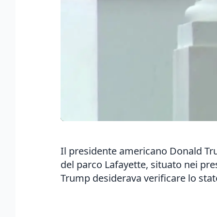
Il presidente americano Donald Tru
del parco Lafayette, situato nei pr
Trump desiderava verificare lo stat