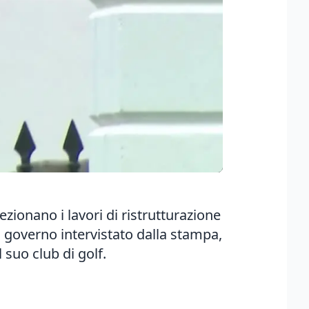
ionano i lavori di ristrutturazione
l governo intervistato dalla stampa,
suo club di golf.