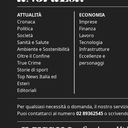
ATTUALITÀ
ECONOMIA
Cronaca
Imprese
Politica
Finanza
Società
Lavoro
Sanità e Salute
Tecnologia
Ambiente e Sostenibilità
Infrastrutture
Oltre il Confine
Eccellenze e
True Crime
personaggi
Storie di sport
Top News Italia ed
Esteri
Editoriali
Per qualsiasi necessità o domanda, il nostro servizi
Puoi contattarci al numero
02 89362545
o scrivendo