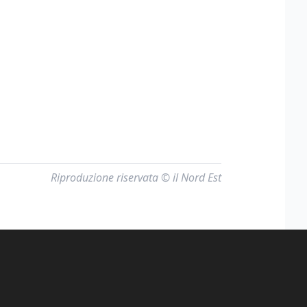
Riproduzione riservata © il Nord Est