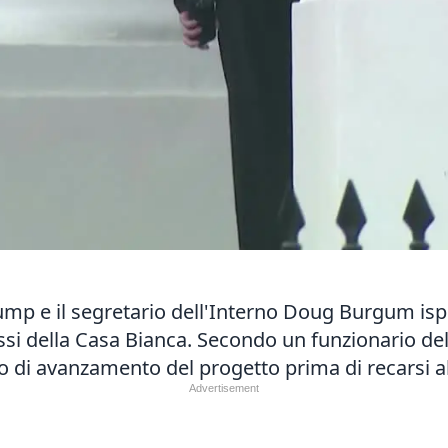
mp e il segretario dell'Interno Doug Burgum ispez
essi della Casa Bianca. Secondo un funzionario de
o di avanzamento del progetto prima di recarsi al 