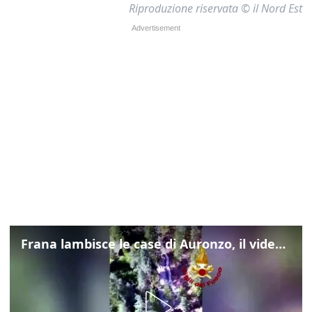
Riproduzione riservata © il Nord Est
Frana lambisce le case di Auronzo, il video dall'elicottero dei vigili del fuoco