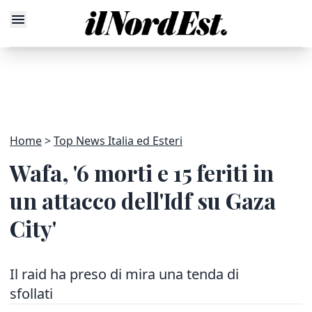
Home
Top News Italia ed Esteri
Wafa, '6 morti e 15 feriti in
un attacco dell'Idf su Gaza
City'
Il raid ha preso di mira una tenda di
sfollati