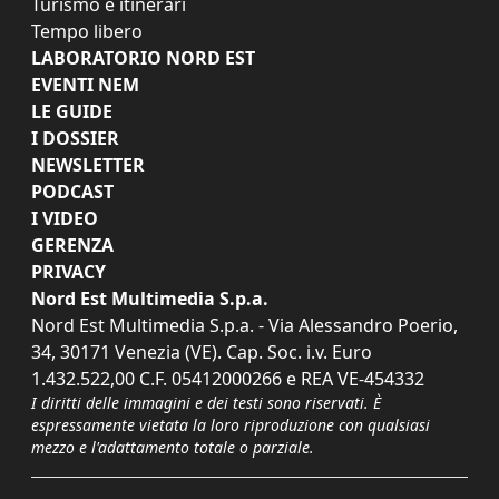
Turismo e itinerari
Tempo libero
LABORATORIO NORD EST
EVENTI NEM
LE GUIDE
I DOSSIER
NEWSLETTER
PODCAST
I VIDEO
GERENZA
PRIVACY
Nord Est Multimedia S.p.a.
Nord Est Multimedia S.p.a. - Via Alessandro Poerio,
34, 30171 Venezia (VE). Cap. Soc. i.v. Euro
1.432.522,00 C.F. 05412000266 e REA VE-454332
I diritti delle immagini e dei testi sono riservati. È
espressamente vietata la loro riproduzione con qualsiasi
mezzo e l'adattamento totale o parziale.