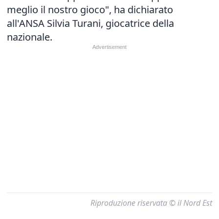
meglio il nostro gioco", ha dichiarato
all'ANSA Silvia Turani, giocatrice della
nazionale.
Riproduzione riservata © il Nord Est