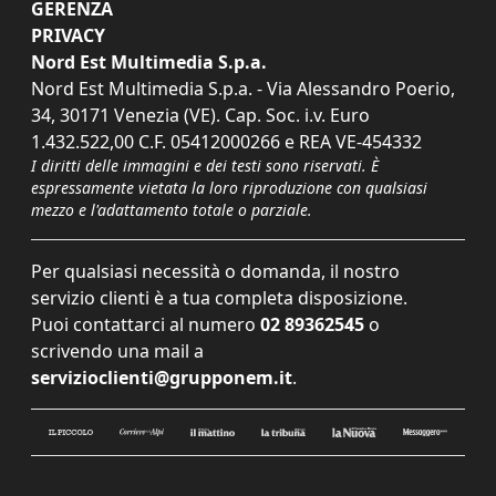
GERENZA
PRIVACY
Nord Est Multimedia S.p.a.
Nord Est Multimedia S.p.a. - Via Alessandro Poerio,
34, 30171 Venezia (VE). Cap. Soc. i.v. Euro
1.432.522,00 C.F. 05412000266 e REA VE-454332
I diritti delle immagini e dei testi sono riservati. È
espressamente vietata la loro riproduzione con qualsiasi
mezzo e l'adattamento totale o parziale.
Per qualsiasi necessità o domanda, il nostro
servizio clienti è a tua completa disposizione.
Puoi contattarci al numero
02 89362545
o
scrivendo una mail a
servizioclienti@grupponem.it
.