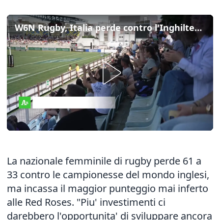
W6N Rugby, Italia perde contro l'Inghilterra ma e' record
La nazionale femminile di rugby perde 61 a
33 contro le campionesse del mondo inglesi,
ma incassa il maggior punteggio mai inferto
alle Red Roses. "Piu' investimenti ci
darebbero l'opportunita' di sviluppare ancora