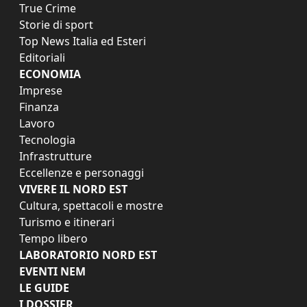
True Crime
Storie di sport
Top News Italia ed Esteri
Editoriali
ECONOMIA
Imprese
Finanza
Lavoro
Tecnologia
Infrastrutture
Eccellenze e personaggi
VIVERE IL NORD EST
Cultura, spettacoli e mostre
Turismo e itinerari
Tempo libero
LABORATORIO NORD EST
EVENTI NEM
LE GUIDE
I DOSSIER