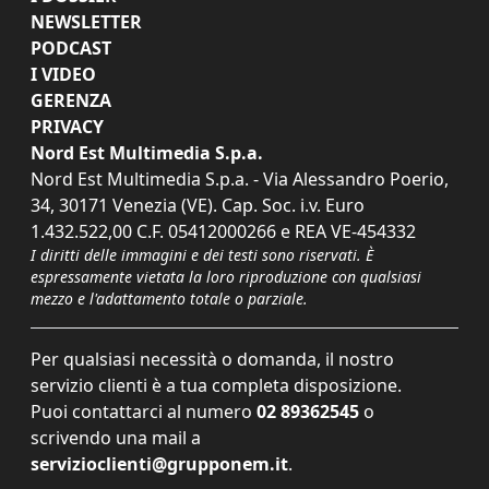
NEWSLETTER
PODCAST
I VIDEO
GERENZA
PRIVACY
Nord Est Multimedia S.p.a.
Nord Est Multimedia S.p.a. - Via Alessandro Poerio,
34, 30171 Venezia (VE). Cap. Soc. i.v. Euro
1.432.522,00 C.F. 05412000266 e REA VE-454332
I diritti delle immagini e dei testi sono riservati. È
espressamente vietata la loro riproduzione con qualsiasi
mezzo e l'adattamento totale o parziale.
Per qualsiasi necessità o domanda, il nostro
servizio clienti è a tua completa disposizione.
Puoi contattarci al numero
02 89362545
o
scrivendo una mail a
servizioclienti@grupponem.it
.