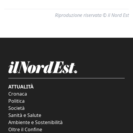
Riproduzione riservata © il Nord Est
ATTUALITÀ
Cronaca
Politica
Società
Sanità e Salute
Ambiente e Sostenibilità
Oltre il Confine