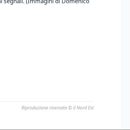
ai segnali. (Immagini di Domenico
Riproduzione riservata © il Nord Est