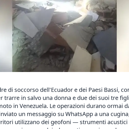
adre di soccorso dell'Ecuador e dei Paesi Bassi, c
 trarre in salvo una donna e due dei suoi tre figli
remoto in Venezuela. Le operazioni durano ormai da
 inviato un messaggio su WhatsApp a una cugina,
rritori utilizzano dei geofoni — strumenti acustic