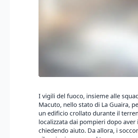
I vigili del fuoco, insieme alle squ
Macuto, nello stato di La Guaira, per
un edificio crollato durante il ter
localizzata dai pompieri dopo aver
chiedendo aiuto. Da allora, i socco