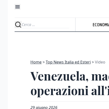
ECONOMI
Home
Top News Italia ed Esteri
Video
Venezuela, madr
operazioni all'
29 giugno 2026