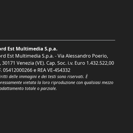
rd Est Multimedia S.p.a.
rd Est Multimedia S.p.a. - Via Alessandro Poerio,
, 30171 Venezia (VE). Cap. Soc. i.v. Euro 1.432.522,00
F. 05412000266 e REA VE-454332
iritti delle immagini e dei testi sono riservati. È
pressamente vietata la loro riproduzione con qualsiasi mezzo
'adattamento totale o parziale.