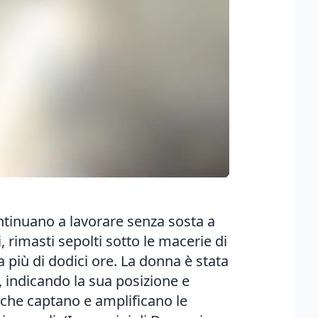
ontinuano a lavorare senza sosta a
, rimasti sepolti sotto le macerie di
 più di dodici ore. La donna è stata
 indicando la sua posizione e
i che captano e amplificano le