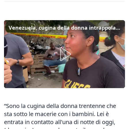
Venezuela, cugina della donna intrappolata: “Ha comunicato che era viva su WhatsApp”
“Sono la cugina della donna trentenne che
sta sotto le macerie con i bambini. Lei è
entrata in contatto all'una di notte di oggi,