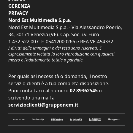
GERENZA
PRIVACY
Nord Est Multimedia S.p.a.
Nord Est Multimedia S.p.a. - Via Alessandro Poerio,
34, 30171 Venezia (VE). Cap. Soc. i.v. Euro
1.432.522,00 C.F. 05412000266 e REA VE-454332
I diritti delle immagini e dei testi sono riservati. È
espressamente vietata la loro riproduzione con qualsiasi
mezzo e l'adattamento totale o parziale.
Per qualsiasi necessità o domanda, il nostro
servizio clienti è a tua completa disposizione.
Puoi contattarci al numero
02 89362545
o
scrivendo una mail a
servizioclienti@grupponem.it
.