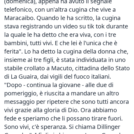
(domenica), appena ha avuto il segnale
telefonico, con un'altra cugina che vive a
Maracaibo. Quando le ha scritto, la cugina
stava registrando un video su tik tok durante
la quale le ha detto che era viva, con i tre
bambini, tutti vivi. E che lei è l'unica che è
ferita". Lo ha detto la cugina della donna che,
insieme ai tre figli, è stata individuata in uno
stabile crollato a Macuto, cittadina dello Stato
di La Guaira, dai vigili del fuoco italiani.
"Dopo - continua la giovane - alle due di
pomeriggio, è riuscita a mandare un altro
messaggio per ripetere che sono tutti ancora
vivi grazie alla gloria di Dio. Ora abbiamo
fede e speriamo che li possano tirare fuori.
Sono vivi, c'è speranza. Si chiama Dillinger