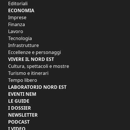
Editoriali
ECONOMIA
Imprese
Finanza
Lavoro
Tecnologia
Infrastrutture
Eccellenze e personaggi
VIVERE IL NORD EST
Cultura, spettacoli e mostre
Turismo e itinerari
Tempo libero
LABORATORIO NORD EST
EVENTI NEM
LE GUIDE
I DOSSIER
NEWSLETTER
PODCAST
I VIDEO