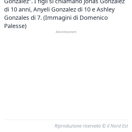
Gonzalez". I figli si chiamano Jonas Gonzalez
di 10 anni, Anyeli Gonzalez di 10 e Ashley
Gonzales di 7. (Immagini di Domenico
Palesse)
Riproduzione riservata © il Nord Est