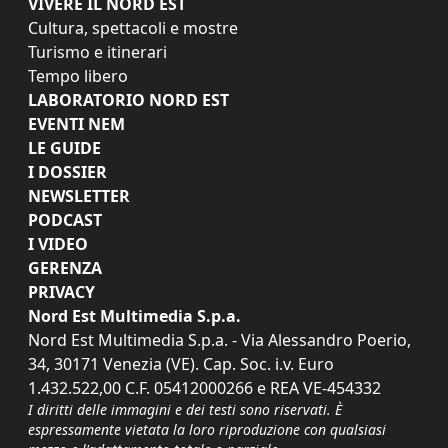
VIVERE IL NORD EST
Cultura, spettacoli e mostre
Turismo e itinerari
Tempo libero
LABORATORIO NORD EST
EVENTI NEM
LE GUIDE
I DOSSIER
NEWSLETTER
PODCAST
I VIDEO
GERENZA
PRIVACY
Nord Est Multimedia S.p.a.
Nord Est Multimedia S.p.a. - Via Alessandro Poerio,
34, 30171 Venezia (VE). Cap. Soc. i.v. Euro
1.432.522,00 C.F. 05412000266 e REA VE-454332
I diritti delle immagini e dei testi sono riservati. È
espressamente vietata la loro riproduzione con qualsiasi