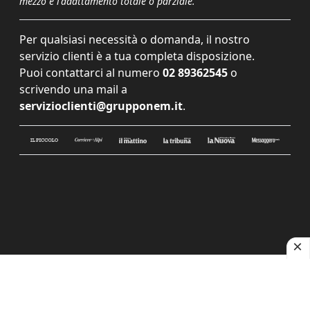
mezzo e l'adattamento totale o parziale.
Per qualsiasi necessità o domanda, il nostro
servizio clienti è a tua completa disposizione.
Puoi contattarci al numero
02 89362545
o
scrivendo una mail a
servizioclienti@grupponem.it
.
Le tue preferenze relative alla privacy
Informativa sulla raccolta