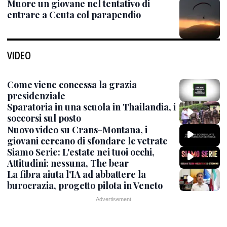
Muore un giovane nel tentativo di
entrare a Ceuta col parapendio
VIDEO
Come viene concessa la grazia
presidenziale
Sparatoria in una scuola in Thailandia, i
soccorsi sul posto
Nuovo video su Crans-Montana, i
giovani cercano di sfondare le vetrate
Siamo Serie: L'estate nei tuoi occhi,
Attitudini: nessuna, The bear
La fibra aiuta l'IA ad abbattere la
burocrazia, progetto pilota in Veneto