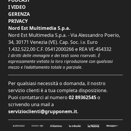
I VIDEO
GERENZA
PRIVACY
Nord Est Multimedia S.p.a.
Nord Est Multimedia S.p.a. - Via Alessandro Poerio,
34, 30171 Venezia (VE). Cap. Soc. i.v. Euro
1.432.522,00 C.F. 05412000266 e REA VE-454332
I diritti delle immagini e dei testi sono riservati. È
espressamente vietata la loro riproduzione con qualsiasi
mezzo e l'adattamento totale o parziale.
Per qualsiasi necessità o domanda, il nostro
servizio clienti è a tua completa disposizione.
Puoi contattarci al numero
02 89362545
o
scrivendo una mail a
servizioclienti@grupponem.it
.