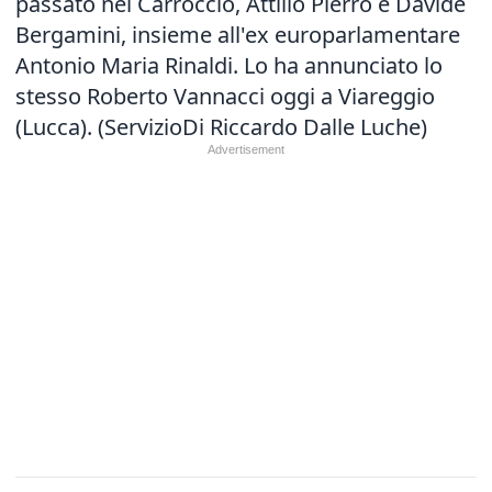
passato nel Carroccio, Attilio Pierro e Davide
Bergamini, insieme all'ex europarlamentare
Antonio Maria Rinaldi. Lo ha annunciato lo
stesso Roberto Vannacci oggi a Viareggio
(Lucca). (ServizioDi Riccardo Dalle Luche)