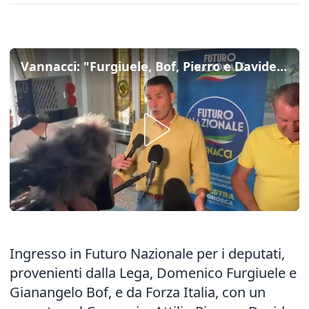
Vannacci: "Furgiuele, Bof, Pierro e Davide Bergamini entrano in Futuro Nazionale"
Ingresso in Futuro Nazionale per i deputati,
provenienti dalla Lega, Domenico Furgiuele e
Gianangelo Bof, e da Forza Italia, con un