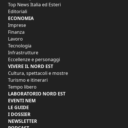
Top News Italia ed Esteri
Editoriali
ECONOMIA
Imprese
Finanza
Lavoro
Tecnologia
Infrastrutture
Eccellenze e personaggi
VIVERE IL NORD EST
Cultura, spettacoli e mostre
Turismo e itinerari
Tempo libero
LABORATORIO NORD EST
EVENTI NEM
LE GUIDE
I DOSSIER
NEWSLETTER
PODCAST