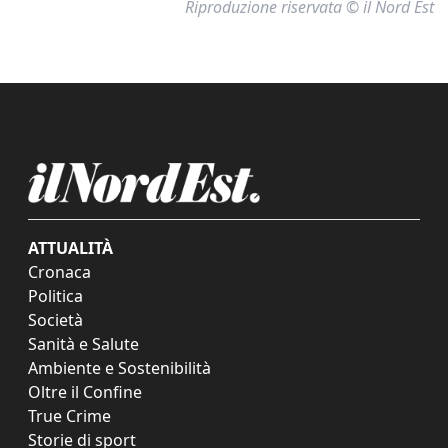
Riproduzione riservata © il Nord Est
ATTUALITÀ
Cronaca
Politica
Società
Sanità e Salute
Ambiente e Sostenibilità
Oltre il Confine
True Crime
Storie di sport