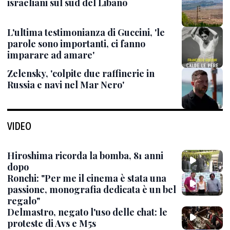
israeliani sul sud del Libano
L'ultima testimonianza di Guccini, 'le
parole sono importanti, ci fanno
imparare ad amare'
Zelensky, 'colpite due raffinerie in
Russia e navi nel Mar Nero'
VIDEO
Hiroshima ricorda la bomba, 81 anni
dopo
Ronchi: "Per me il cinema è stata una
passione, monografia dedicata è un bel
regalo"
Delmastro, negato l'uso delle chat: le
proteste di Avs e M5s