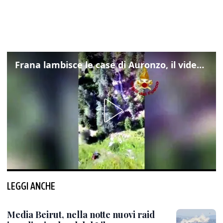
Frana lambisce le case di Auronzo, il video dall'elicottero dei vigili del fuoco
LEGGI ANCHE
Media Beirut, nella notte nuovi raid