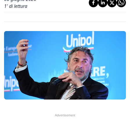
1
' di lettura