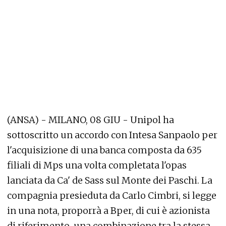
(ANSA) - MILANO, 08 GIU - Unipol ha
sottoscritto un accordo con Intesa Sanpaolo per
l'acquisizione di una banca composta da 635
filiali di Mps una volta completata l'opas
lanciata da Ca' de Sass sul Monte dei Paschi. La
compagnia presieduta da Carlo Cimbri, si legge
in una nota, proporrà a Bper, di cui è azionista
di riferimento, una combinazione tra la stessa