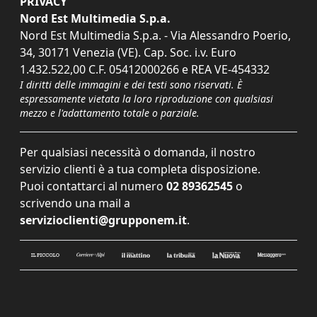
PRIVACY
Nord Est Multimedia S.p.a.
Nord Est Multimedia S.p.a. - Via Alessandro Poerio,
34, 30171 Venezia (VE). Cap. Soc. i.v. Euro
1.432.522,00 C.F. 05412000266 e REA VE-454332
I diritti delle immagini e dei testi sono riservati. È
espressamente vietata la loro riproduzione con qualsiasi
mezzo e l'adattamento totale o parziale.
Per qualsiasi necessità o domanda, il nostro
servizio clienti è a tua completa disposizione.
Puoi contattarci al numero
02 89362545
o
scrivendo una mail a
servizioclienti@grupponem.it
.