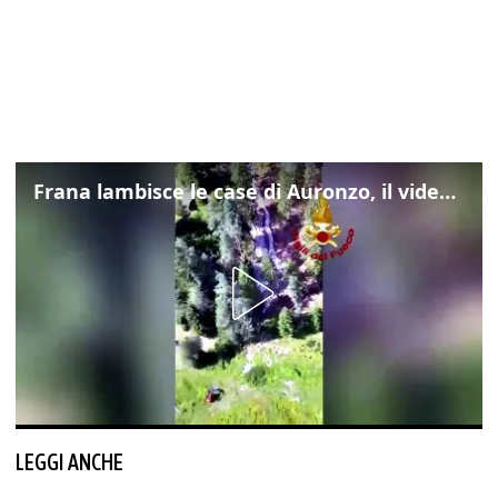
Frana lambisce le case di Auronzo, il video dall'elicottero dei vigili del fuoco
LEGGI ANCHE