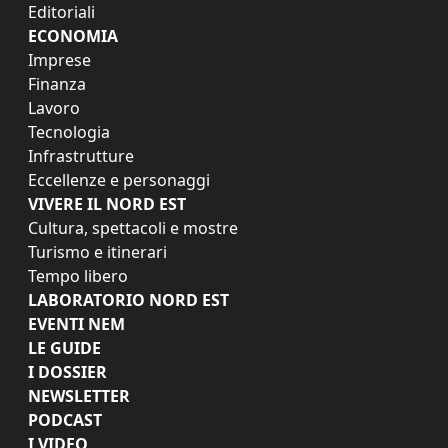
Editoriali
ECONOMIA
Imprese
Finanza
Lavoro
Tecnologia
Infrastrutture
Eccellenze e personaggi
VIVERE IL NORD EST
Cultura, spettacoli e mostre
Turismo e itinerari
Tempo libero
LABORATORIO NORD EST
EVENTI NEM
LE GUIDE
I DOSSIER
NEWSLETTER
PODCAST
I VIDEO