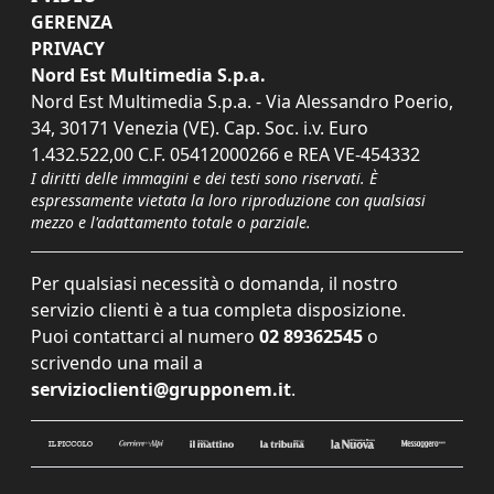
GERENZA
PRIVACY
Nord Est Multimedia S.p.a.
Nord Est Multimedia S.p.a. - Via Alessandro Poerio,
34, 30171 Venezia (VE). Cap. Soc. i.v. Euro
1.432.522,00 C.F. 05412000266 e REA VE-454332
I diritti delle immagini e dei testi sono riservati. È
espressamente vietata la loro riproduzione con qualsiasi
mezzo e l'adattamento totale o parziale.
Per qualsiasi necessità o domanda, il nostro
servizio clienti è a tua completa disposizione.
Puoi contattarci al numero
02 89362545
o
scrivendo una mail a
servizioclienti@grupponem.it
.