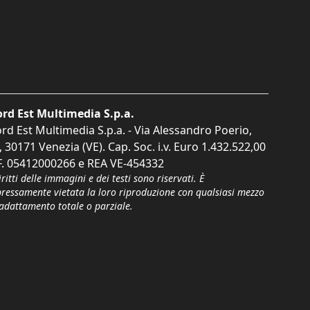
rd Est Multimedia S.p.a.
rd Est Multimedia S.p.a. - Via Alessandro Poerio,
, 30171 Venezia (VE). Cap. Soc. i.v. Euro 1.432.522,00
F. 05412000266 e REA VE-454332
iritti delle immagini e dei testi sono riservati. È
pressamente vietata la loro riproduzione con qualsiasi mezzo
'adattamento totale o parziale.