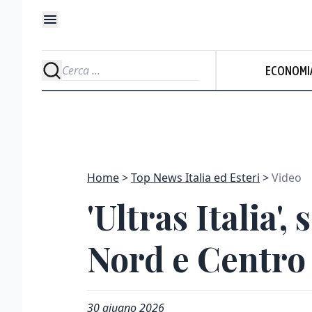
ECONOMI
Home
Top News Italia ed Esteri
Video
'Ultras Italia',
Nord e Centro
30 giugno 2026