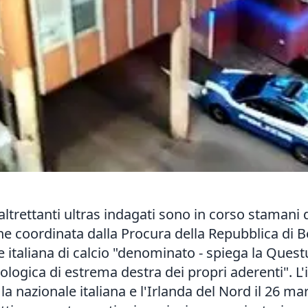
altrettanti ultras indagati sono in corso stamani d
ine coordinata dalla Procura della Repubblica di B
e italiana di calcio "denominato - spiega la Questu
logica di estrema destra dei propri aderenti". L'
 la nazionale italiana e l'Irlanda del Nord il 26 ma