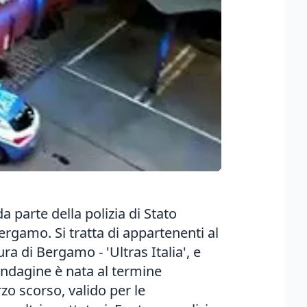
a parte della polizia di Stato
ergamo. Si tratta di appartenenti al
ra di Bergamo - 'Ultras Italia', e
indagine è nata al termine
rzo scorso, valido per le