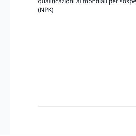
qualificazioni ai mondiali per sospe
(NPK)