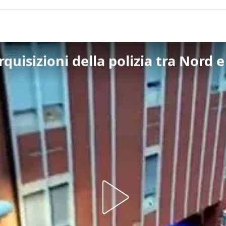
erquisizioni della polizia tra Nord 