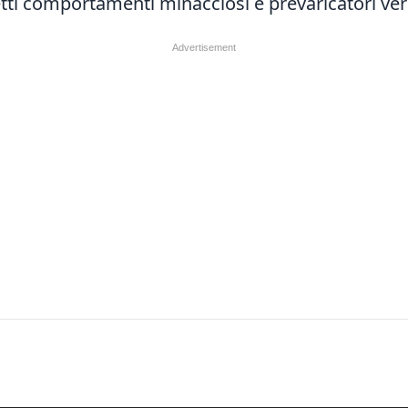
tti comportamenti minacciosi e prevaricatori verso