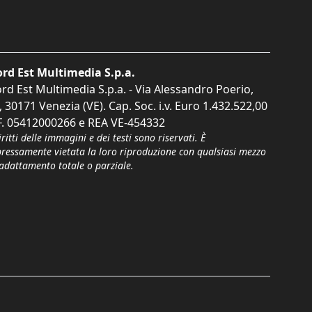
rd Est Multimedia S.p.a.
rd Est Multimedia S.p.a. - Via Alessandro Poerio,
, 30171 Venezia (VE). Cap. Soc. i.v. Euro 1.432.522,00
F. 05412000266 e REA VE-454332
iritti delle immagini e dei testi sono riservati. È
pressamente vietata la loro riproduzione con qualsiasi mezzo
'adattamento totale o parziale.