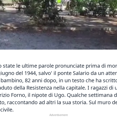
Sono state le ultime parole pronunciate prima di m
iugno del 1944, salvo' il ponte Salario da un atte
o bambino, 82 anni dopo, in un testo che ha scritt
duto della Resistenza nella capitale. I ragazzi di
izio Forno, il nipote di Ugo. Qualche settimana do
o, raccontando ad altri la sua storia. Sul muro de
ivile.