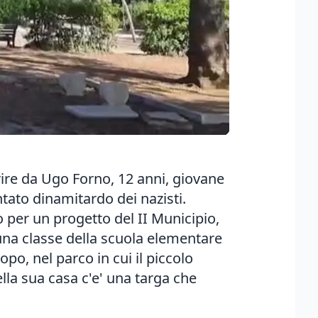
orire da Ugo Forno, 12 anni, giovane
ntato dinamitardo dei nazisti.
o per un progetto del II Municipio,
 una classe della scuola elementare
po, nel parco in cui il piccolo
lla sua casa c'e' una targa che