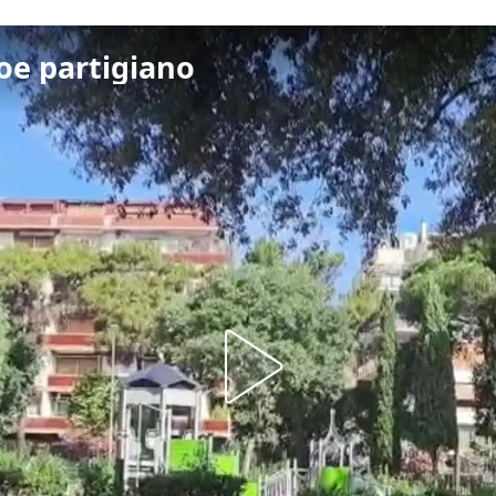
oe partigiano