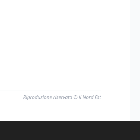
Riproduzione riservata © il Nord Est