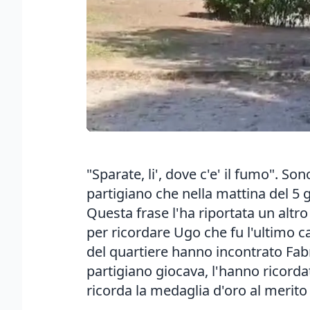
"Sparate, li', dove c'e' il fumo". 
partigiano che nella mattina del 5 g
Questa frase l'ha riportata un altr
per ricordare Ugo che fu l'ultimo ca
del quartiere hanno incontrato Fabr
partigiano giocava, l'hanno ricordat
ricorda la medaglia d'oro al merito c