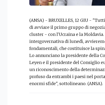
(ANSA) - BRUXELLES, 12 GIU - "Tutti
di avviare il primo gruppo di negozia
cluster - con l'Ucraina e la Moldavia
intergovernativa di lunedì, avvieremo
fondamentali, che costituisce la spin
Lo annunciano la presidente della 
Leyen e il presidente del Consiglio e
un riconoscimento della determinazi
profuso da entrambi i paesi nel porta
enormi sfide", sottolineano. (ANSA).