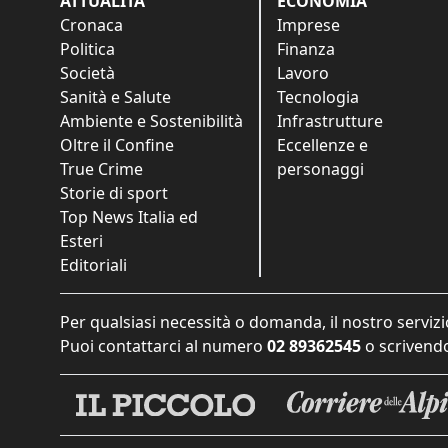
ATTUALITÀ
ECONOMIA
Cronaca
Imprese
Politica
Finanza
Società
Lavoro
Sanità e Salute
Tecnologia
Ambiente e Sostenibilità
Infrastrutture
Oltre il Confine
Eccellenze e
True Crime
personaggi
Storie di sport
Top News Italia ed
Esteri
Editoriali
Per qualsiasi necessità o domanda, il nostro servizi
Puoi contattarci al numero
02 89362545
o scrivendo