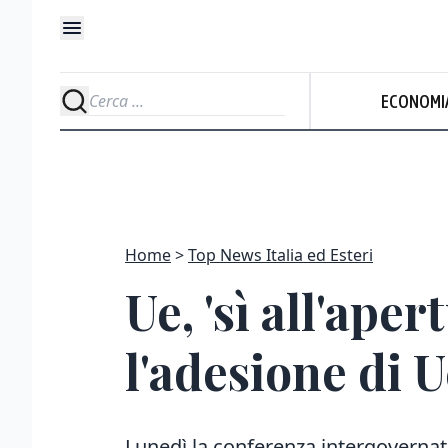
ECONOMI
Home
Top News Italia ed Esteri
Ue, 'sì all'ape
l'adesione di 
Lunedì la conferenza intergovernati