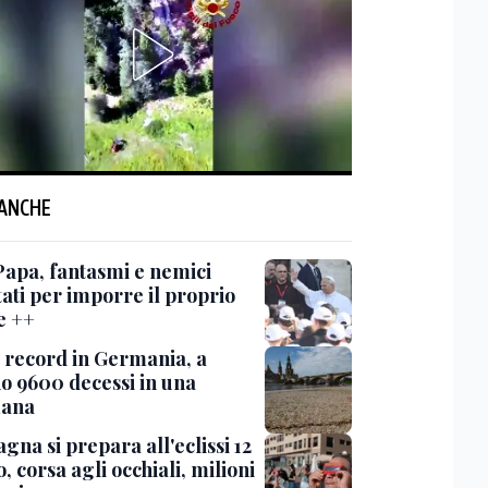
 ANCHE
 Papa, fantasmi e nemici
ati per imporre il proprio
e ++
 record in Germania, a
o 9600 decessi in una
mana
gna si prepara all'eclissi 12
, corsa agli occhiali, milioni