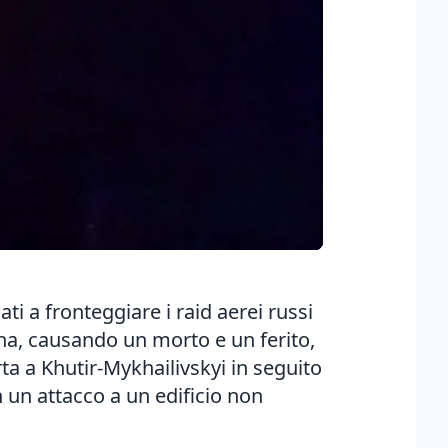
i a fronteggiare i raid aerei russi
ina, causando un morto e un ferito,
a a Khutir-Mykhailivskyi in seguito
in un attacco a un edificio non