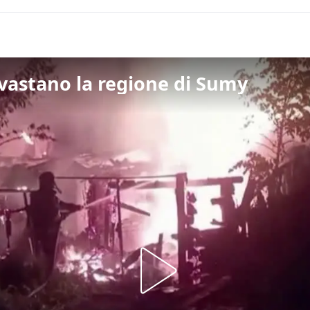
devastano la regione di Sumy