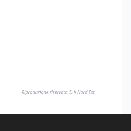
Riproduzione riservata © il Nord Est