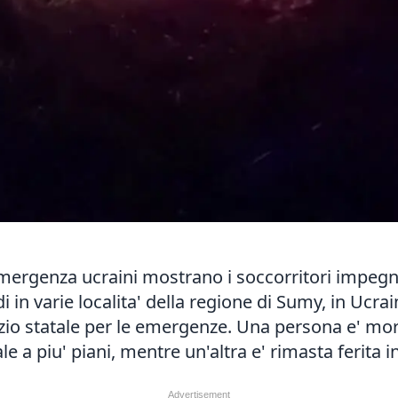
emergenza ucraini mostrano i soccorritori impegnat
 in varie localita' della regione di Sumy, in Ucra
zio statale per le emergenze. Una persona e' mort
ale a piu' piani, mentre un'altra e' rimasta ferita 