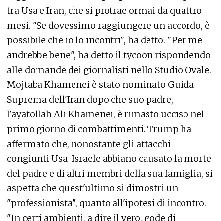
tra Usa e Iran, che si protrae ormai da quattro
mesi. "Se dovessimo raggiungere un accordo, è
possibile che io lo incontri", ha detto. "Per me
andrebbe bene", ha detto il tycoon rispondendo
alle domande dei giornalisti nello Studio Ovale.
Mojtaba Khamenei è stato nominato Guida
Suprema dell'Iran dopo che suo padre,
l'ayatollah Ali Khamenei, è rimasto ucciso nel
primo giorno di combattimenti. Trump ha
affermato che, nonostante gli attacchi
congiunti Usa-Israele abbiano causato la morte
del padre e di altri membri della sua famiglia, si
aspetta che quest'ultimo si dimostri un
"professionista", quanto all'ipotesi di incontro.
"In certi ambienti, a dire il vero, gode di