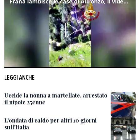
Frana lambisce le case di Auronzo, il video dall'elicottero dei vigili del fuoco
LEGGI ANCHE
Uccide la nonna a martellate, arrestato
il nipote 25enne
L'ondata di caldo per altri 10 giorni
sull'Italia