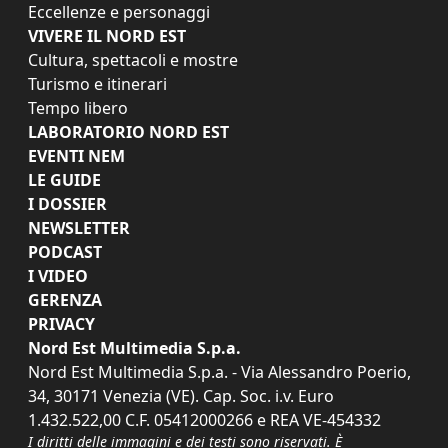
Eccellenze e personaggi
VIVERE IL NORD EST
Cultura, spettacoli e mostre
Turismo e itinerari
Tempo libero
LABORATORIO NORD EST
EVENTI NEM
LE GUIDE
I DOSSIER
NEWSLETTER
PODCAST
I VIDEO
GERENZA
PRIVACY
Nord Est Multimedia S.p.a.
Nord Est Multimedia S.p.a. - Via Alessandro Poerio,
34, 30171 Venezia (VE). Cap. Soc. i.v. Euro
1.432.522,00 C.F. 05412000266 e REA VE-454332
I diritti delle immagini e dei testi sono riservati. È