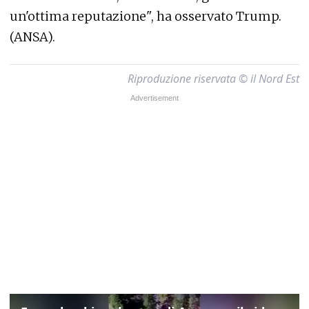
un'ottima reputazione", ha osservato Trump.
(ANSA).
Riproduzione riservata © il Nord Est