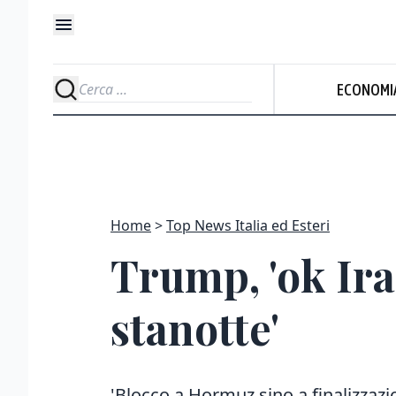
ECONOMI
Home
Top News Italia ed Esteri
Trump, 'ok Iran
stanotte'
'Blocco a Hormuz sino a finalizzaz