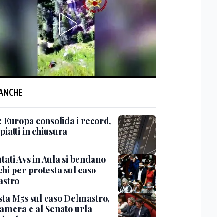
 ANCHE
: Europa consolida i record,
 piatti in chiusura
tati Avs in Aula si bendano
chi per protesta sul caso
stro
sta M5s sul caso Delmastro,
Camera e al Senato urla