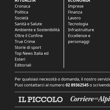
ATTUALITÀ
ECONOMIA
Cronaca
Imprese
Politica
Finanza
Società
Lavoro
Sanità e Salute
Tecnologia
Ambiente e Sostenibilità
Infrastrutture
Oltre il Confine
Eccellenze e
True Crime
personaggi
Storie di sport
Top News Italia ed
Esteri
Editoriali
Per qualsiasi necessità o domanda, il nostro servizi
Puoi contattarci al numero
02 89362545
o scrivendo