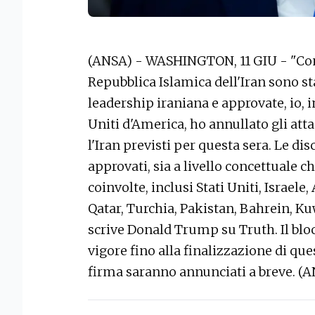
(ANSA) - WASHINGTON, 11 GIU - "Cons
Repubblica Islamica dell'Iran sono sta
leadership iraniana e approvate, io, i
Uniti d'America, ho annullato gli at
l'Iran previsti per questa sera. Le dis
approvati, sia a livello concettuale che
coinvolte, inclusi Stati Uniti, Israele
Qatar, Turchia, Pakistan, Bahrein, Kuwa
scrive Donald Trump su Truth. Il bl
vigore fino alla finalizzazione di que
firma saranno annunciati a breve. (A