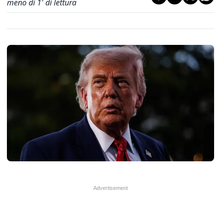
meno di 1' di lettura