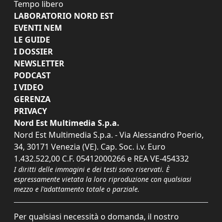
Tempo libero
LABORATORIO NORD EST
EVENTI NEM
LE GUIDE
I DOSSIER
NEWSLETTER
PODCAST
I VIDEO
GERENZA
PRIVACY
Nord Est Multimedia S.p.a.
Nord Est Multimedia S.p.a. - Via Alessandro Poerio,
34, 30171 Venezia (VE). Cap. Soc. i.v. Euro
1.432.522,00 C.F. 05412000266 e REA VE-454332
I diritti delle immagini e dei testi sono riservati. È
espressamente vietata la loro riproduzione con qualsiasi
mezzo e l'adattamento totale o parziale.
Per qualsiasi necessità o domanda, il nostro