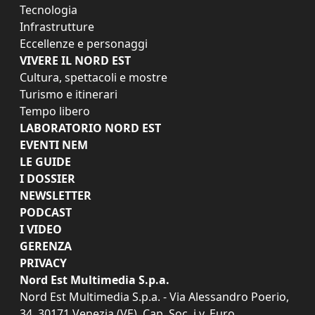
Tecnologia
Infrastrutture
Eccellenze e personaggi
VIVERE IL NORD EST
Cultura, spettacoli e mostre
Turismo e itinerari
Tempo libero
LABORATORIO NORD EST
EVENTI NEM
LE GUIDE
I DOSSIER
NEWSLETTER
PODCAST
I VIDEO
GERENZA
PRIVACY
Nord Est Multimedia S.p.a.
Nord Est Multimedia S.p.a. - Via Alessandro Poerio,
34, 30171 Venezia (VE). Cap. Soc. i.v. Euro