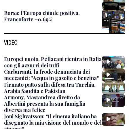
Borsa: l'Europa chiude positiva,
Francoforte +0,69%
VIDEO
Europei nuoto, Pellacani rientra in Italia
con gli azzurri dei tuffi
Carburanti, la frode denunciata dei
meccanici: "Acqua in gasolio e benzina"
Firmato patto sulla difesa tra Turchia,
Arabia Saudita e Pakistan
Armony, Mastandrea diretto da
Albertini presenta la sua famiglia
diversa ma felice
Joni Sighvatsson: "Il cinema italiano ha
disegnato la mia visione del mondo e del
cinema"