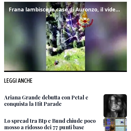
Frana lambisce le case di Auronzo, il video dall'elicottero dei vigili del fuoco
LEGGI ANCHE
Ariana Grande debutta con Petal e
conquista la Hit Parade
Lo spread tra Btp e Bund chiude poco
mosso a ridosso dei 77 punti base