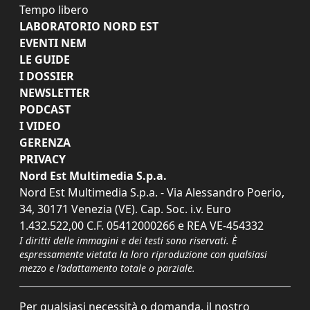
Tempo libero
LABORATORIO NORD EST
EVENTI NEM
LE GUIDE
I DOSSIER
NEWSLETTER
PODCAST
I VIDEO
GERENZA
PRIVACY
Nord Est Multimedia S.p.a.
Nord Est Multimedia S.p.a. - Via Alessandro Poerio,
34, 30171 Venezia (VE). Cap. Soc. i.v. Euro
1.432.522,00 C.F. 05412000266 e REA VE-454332
I diritti delle immagini e dei testi sono riservati. È
espressamente vietata la loro riproduzione con qualsiasi
mezzo e l'adattamento totale o parziale.
Per qualsiasi necessità o domanda, il nostro