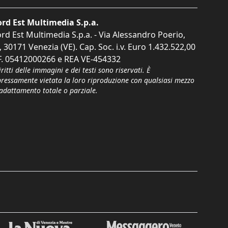
rd Est Multimedia S.p.a.
rd Est Multimedia S.p.a. - Via Alessandro Poerio,
, 30171 Venezia (VE). Cap. Soc. i.v. Euro 1.432.522,00
F. 05412000266 e REA VE-454332
iritti delle immagini e dei testi sono riservati. È
pressamente vietata la loro riproduzione con qualsiasi mezzo
'adattamento totale o parziale.