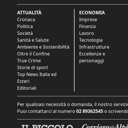
ATTUALITÀ
ECONOMIA
Cronaca
Imprese
Politica
Finanza
Società
Lavoro
Sanità e Salute
Tecnologia
Ambiente e Sostenibilità
Infrastrutture
Oltre il Confine
Eccellenze e
True Crime
personaggi
Storie di sport
Top News Italia ed
Esteri
Editoriali
Per qualsiasi necessità o domanda, il nostro servizi
Puoi contattarci al numero
02 89362545
o scrivendo