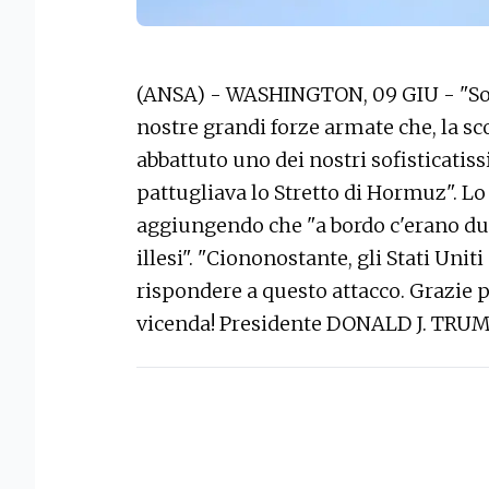
(ANSA) - WASHINGTON, 09 GIU - "Son
nostre grandi forze armate che, la sc
abbattuto uno dei nostri sofisticatis
pattugliava lo Stretto di Hormuz". L
aggiungendo che "a bordo c'erano due
illesi". "Ciononostante, gli Stati Un
rispondere a questo attacco. Grazie p
vicenda! Presidente DONALD J. TRUMP"