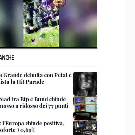
 ANCHE
a Grande debutta con Petal e
ista la Hit Parade
read tra Btp e Bund chiude
mosso a ridosso dei 77 punti
 l'Europa chiude positiva,
oforte +0,69%