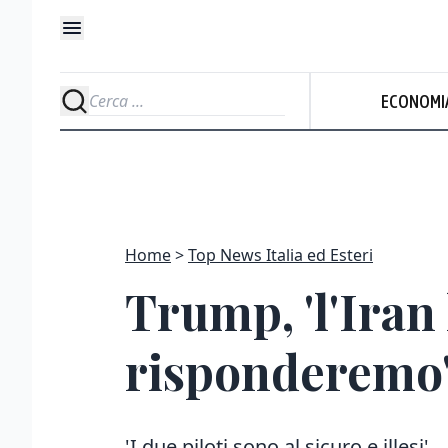
ECONOMI
Home
Top News Italia ed Esteri
Trump, 'l'Iran
risponderemo
'I due piloti sono al sicuro e illesi'