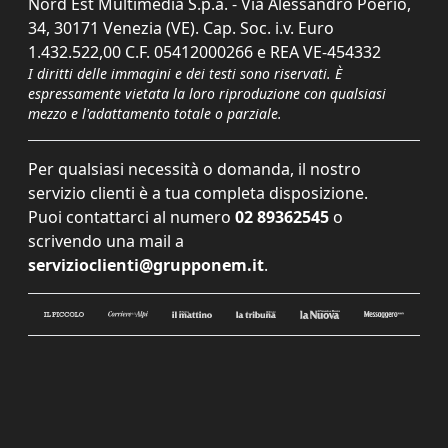
Nord Est Multimedia S.p.a. - Via Alessandro Poerio,
34, 30171 Venezia (VE). Cap. Soc. i.v. Euro
1.432.522,00 C.F. 05412000266 e REA VE-454332
I diritti delle immagini e dei testi sono riservati. È
espressamente vietata la loro riproduzione con qualsiasi
mezzo e l'adattamento totale o parziale.
Per qualsiasi necessità o domanda, il nostro
servizio clienti è a tua completa disposizione.
Puoi contattarci al numero
02 89362545
o
scrivendo una mail a
servizioclienti@grupponem.it
.