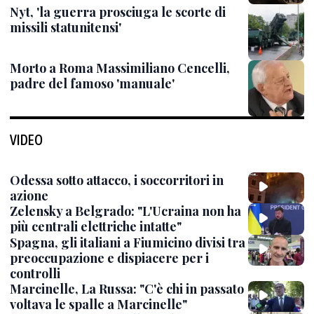
Nyt, 'la guerra prosciuga le scorte di
missili statunitensi'
Morto a Roma Massimiliano Cencelli,
padre del famoso 'manuale'
VIDEO
Odessa sotto attacco, i soccorritori in
azione
Zelensky a Belgrado: "L'Ucraina non ha
più centrali elettriche intatte"
Spagna, gli italiani a Fiumicino divisi tra
preoccupazione e dispiacere per i
controlli
Marcinelle, La Russa: "C'è chi in passato
voltava le spalle a Marcinelle"