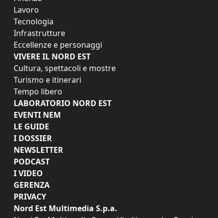
Lavoro
Tecnologia
Infrastrutture
Eccellenze e personaggi
VIVERE IL NORD EST
Cultura, spettacoli e mostre
Turismo e itinerari
Tempo libero
LABORATORIO NORD EST
EVENTI NEM
LE GUIDE
I DOSSIER
NEWSLETTER
PODCAST
I VIDEO
GERENZA
PRIVACY
Nord Est Multimedia S.p.a.