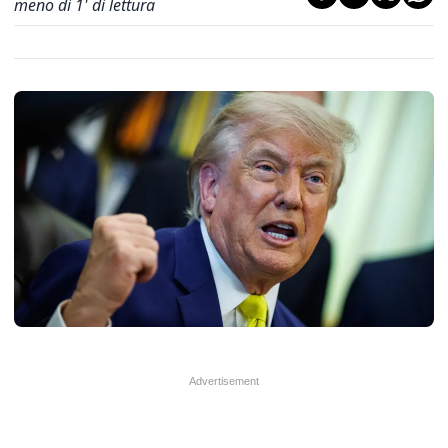
meno di 1' di lettura