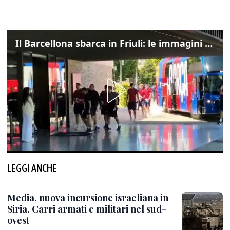
Il Barcellona sbarca in Friuli: le immagini dell'arrivo in albergo
LEGGI ANCHE
Media, nuova incursione israeliana in
Siria. Carri armati e militari nel sud-
ovest