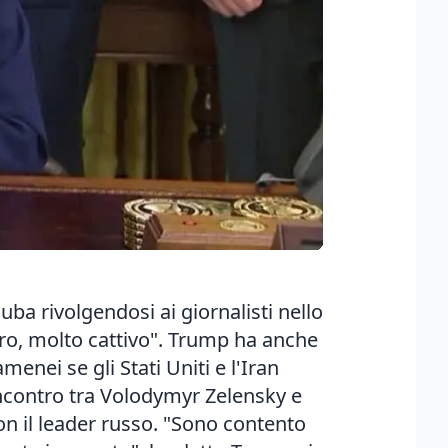
uba rivolgendosi ai giornalisti nello
uro, molto cattivo". Trump ha anche
nei se gli Stati Uniti e l'Iran
ncontro tra Volodymyr Zelensky e
on il leader russo. "Sono contento