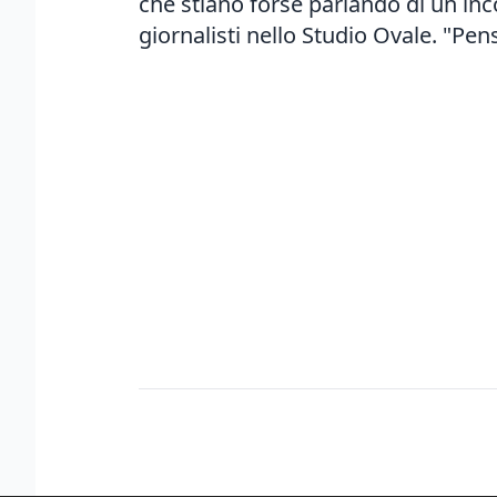
che stiano forse parlando di un in
giornalisti nello Studio Ovale. "Pe