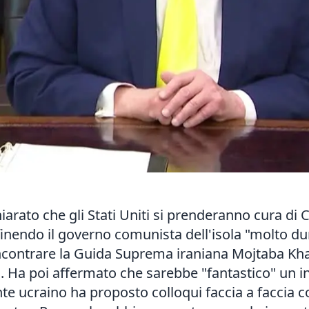
rato che gli Stati Uniti si prenderanno cura di C
finendo il governo comunista dell'isola "molto d
ncontrare la Guida Suprema iraniana Mojtaba Khame
 Ha poi affermato che sarebbe "fantastico" un i
nte ucraino ha proposto colloqui faccia a faccia c