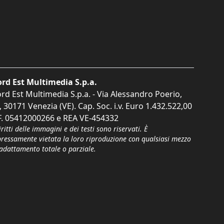
rd Est Multimedia S.p.a.
rd Est Multimedia S.p.a. - Via Alessandro Poerio,
, 30171 Venezia (VE). Cap. Soc. i.v. Euro 1.432.522,00
F. 05412000266 e REA VE-454332
iritti delle immagini e dei testi sono riservati. È
pressamente vietata la loro riproduzione con qualsiasi mezzo
'adattamento totale o parziale.