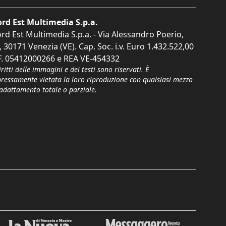
rd Est Multimedia S.p.a.
rd Est Multimedia S.p.a. - Via Alessandro Poerio,
, 30171 Venezia (VE). Cap. Soc. i.v. Euro 1.432.522,00
F. 05412000266 e REA VE-454332
iritti delle immagini e dei testi sono riservati. È
pressamente vietata la loro riproduzione con qualsiasi mezzo
'adattamento totale o parziale.