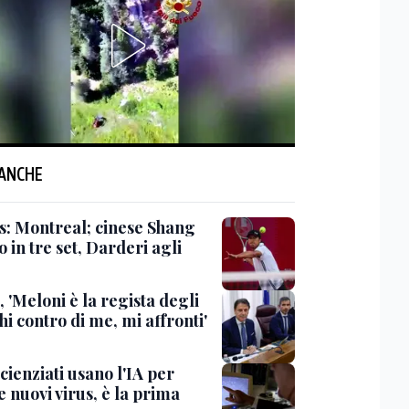
 ANCHE
s: Montreal; cinese Shang
o in tre set, Darderi agli
 'Meloni è la regista degli
hi contro di me, mi affronti'
scienziati usano l'IA per
 nuovi virus, è la prima