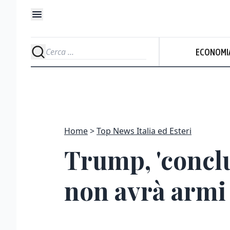
ECONOMI
Home
Top News Italia ed Esteri
Trump, 'conclu
non avrà armi 