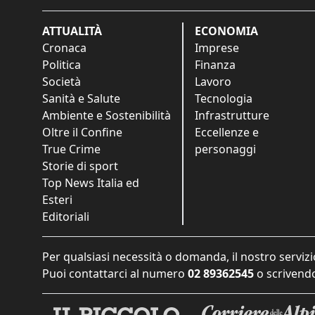
ATTUALITÀ
ECONOMIA
Cronaca
Imprese
Politica
Finanza
Società
Lavoro
Sanità e Salute
Tecnologia
Ambiente e Sostenibilità
Infrastrutture
Oltre il Confine
Eccellenze e
True Crime
personaggi
Storie di sport
Top News Italia ed
Esteri
Editoriali
Per qualsiasi necessità o domanda, il nostro servizi
Puoi contattarci al numero
02 89362545
o scrivendo