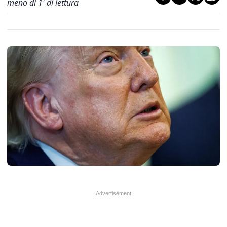
meno di 1' di lettura