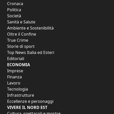
Cronaca
Politica
Società
Sanità e Salute
Ambiente e Sostenibilità
Oltre il Confine
True Crime
Storie di sport
Top News Italia ed Esteri
Editoriali
ECONOMIA
Imprese
Finanza
Lavoro
Tecnologia
Infrastrutture
Eccellenze e personaggi
VIVERE IL NORD EST
Cultura, spettacoli e mostre