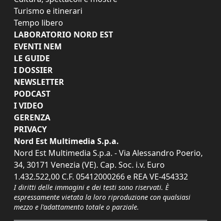
Turismo e itinerari
Tempo libero
LABORATORIO NORD EST
EVENTI NEM
LE GUIDE
I DOSSIER
NEWSLETTER
PODCAST
I VIDEO
GERENZA
PRIVACY
Nord Est Multimedia S.p.a.
Nord Est Multimedia S.p.a. - Via Alessandro Poerio,
34, 30171 Venezia (VE). Cap. Soc. i.v. Euro
1.432.522,00 C.F. 05412000266 e REA VE-454332
I diritti delle immagini e dei testi sono riservati. È
espressamente vietata la loro riproduzione con qualsiasi
mezzo e l'adattamento totale o parziale.