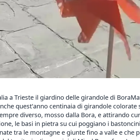
talia a Trieste il giardino delle girandole di BoraMa
Anche quest'anno centinaia di girandole colorate
sempre diverso, mosso dalla Bora, e attirando curi
one, le basi in pietra su cui poggiano i bastoncini
e nate tra le montagne e giunte fino a valle e che 