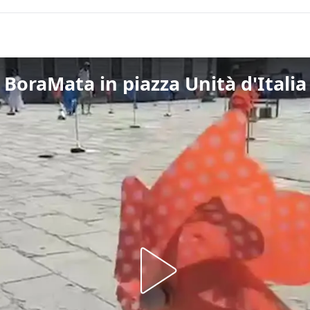
i BoraMata in piazza Unità d'Italia