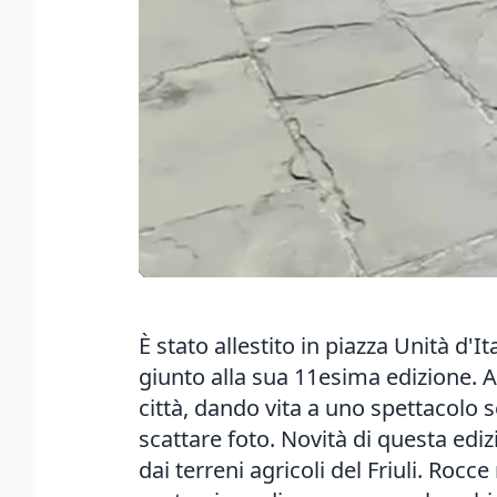
È stato allestito in piazza Unità d'I
giunto alla sua 11esima edizione. 
città, dando vita a uno spettacolo 
scattare foto. Novità di questa edizi
dai terreni agricoli del Friuli. Rocc