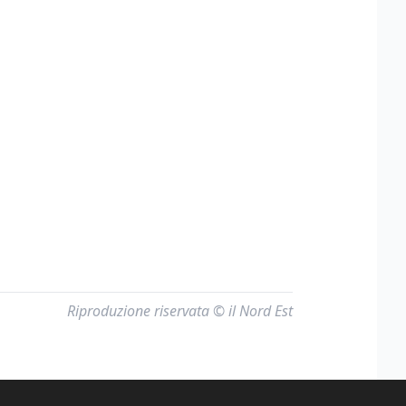
Riproduzione riservata © il Nord Est