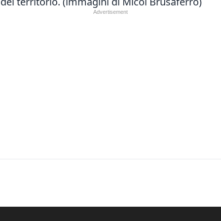
del territorio. (immagini di Micol Brusaferro)