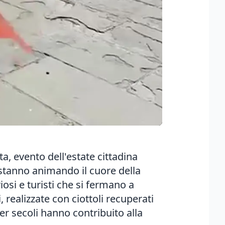
ta, evento dell'estate cittadina
 stanno animando il cuore della
osi e turisti che si fermano a
, realizzate con ciottoli recuperati
per secoli hanno contribuito alla