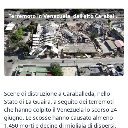
Terremoto in Venezuela, dall'alto Caraballeda è una distesa di macerie
Scene di distruzione a Caraballeda, nello
Stato di La Guaira, a seguito dei terremoti
che hanno colpito il Venezuela lo scorso 24
giugno. Le scosse hanno causato almeno
1.450 morti e decine di migliaia di dispersi.