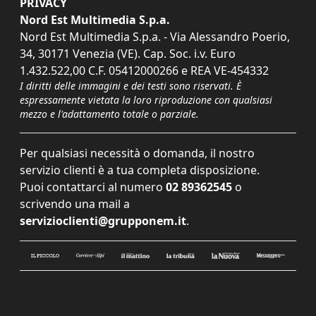
PRIVACY
Nord Est Multimedia S.p.a.
Nord Est Multimedia S.p.a. - Via Alessandro Poerio,
34, 30171 Venezia (VE). Cap. Soc. i.v. Euro
1.432.522,00 C.F. 05412000266 e REA VE-454332
I diritti delle immagini e dei testi sono riservati. È
espressamente vietata la loro riproduzione con qualsiasi
mezzo e l'adattamento totale o parziale.
Per qualsiasi necessità o domanda, il nostro
servizio clienti è a tua completa disposizione.
Puoi contattarci al numero
02 89362545
o
scrivendo una mail a
servizioclienti@grupponem.it
.