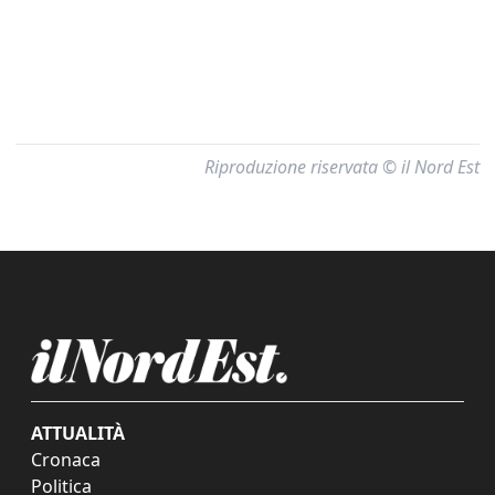
Riproduzione riservata © il Nord Est
ATTUALITÀ
Cronaca
Politica