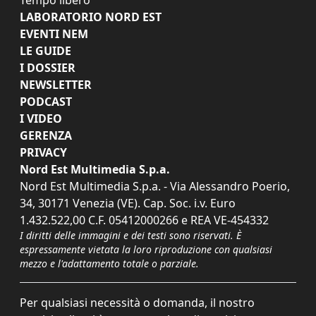
LABORATORIO NORD EST
EVENTI NEM
LE GUIDE
I DOSSIER
NEWSLETTER
PODCAST
I VIDEO
GERENZA
PRIVACY
Nord Est Multimedia S.p.a.
Nord Est Multimedia S.p.a. - Via Alessandro Poerio,
34, 30171 Venezia (VE). Cap. Soc. i.v. Euro
1.432.522,00 C.F. 05412000266 e REA VE-454332
I diritti delle immagini e dei testi sono riservati. È
espressamente vietata la loro riproduzione con qualsiasi
mezzo e l'adattamento totale o parziale.
Per qualsiasi necessità o domanda, il nostro