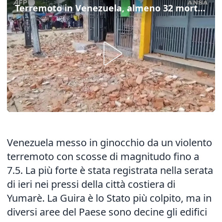
Terremoto in Venezuela, almeno 32 morti e 700 feriti
Venezuela messo in ginocchio da un violento
terremoto con scosse di magnitudo fino a
7.5. La più forte è stata registrata nella serata
di ieri nei pressi della città costiera di
Yumarè. La Guira è lo Stato più colpito, ma in
diversi aree del Paese sono decine gli edifici