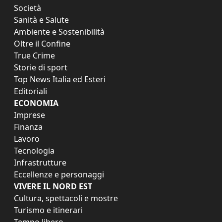
Società
Sanità e Salute
Ambiente e Sostenibilità
Oltre il Confine
True Crime
Storie di sport
Top News Italia ed Esteri
Editoriali
ECONOMIA
Imprese
Finanza
Lavoro
Tecnologia
Infrastrutture
Eccellenze e personaggi
VIVERE IL NORD EST
Cultura, spettacoli e mostre
Turismo e itinerari
Tempo libero