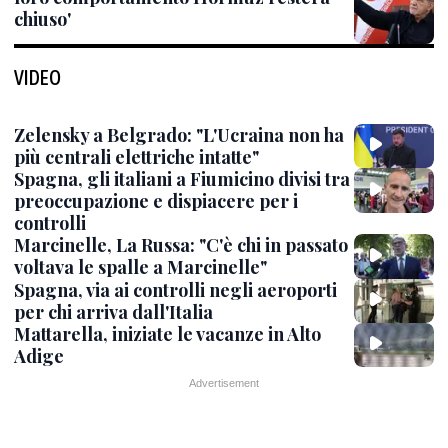
chiuso'
VIDEO
Zelensky a Belgrado: "L'Ucraina non ha
più centrali elettriche intatte"
Spagna, gli italiani a Fiumicino divisi tra
preoccupazione e dispiacere per i
controlli
Marcinelle, La Russa: "C'è chi in passato
voltava le spalle a Marcinelle"
Spagna, via ai controlli negli aeroporti
per chi arriva dall'Italia
Mattarella, iniziate le vacanze in Alto
Adige