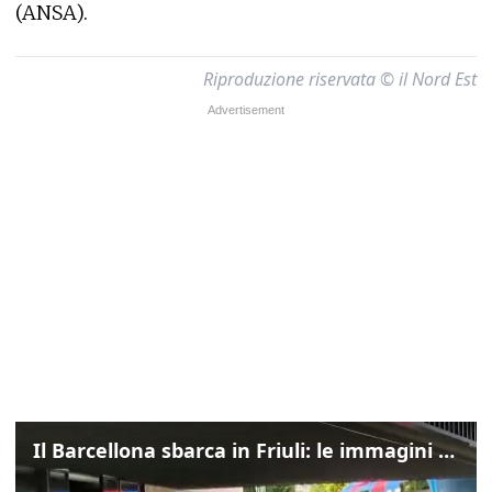
(ANSA).
Riproduzione riservata © il Nord Est
Il Barcellona sbarca in Friuli: le immagini dell'arrivo in albergo