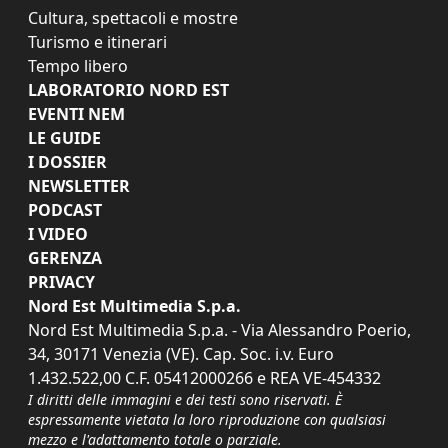
Cultura, spettacoli e mostre
Turismo e itinerari
Tempo libero
LABORATORIO NORD EST
EVENTI NEM
LE GUIDE
I DOSSIER
NEWSLETTER
PODCAST
I VIDEO
GERENZA
PRIVACY
Nord Est Multimedia S.p.a.
Nord Est Multimedia S.p.a. - Via Alessandro Poerio,
34, 30171 Venezia (VE). Cap. Soc. i.v. Euro
1.432.522,00 C.F. 05412000266 e REA VE-454332
I diritti delle immagini e dei testi sono riservati. È
espressamente vietata la loro riproduzione con qualsiasi
mezzo e l'adattamento totale o parziale.