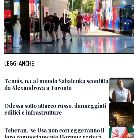
LEGGI ANCHE
Tennis, n.1 al mondo Sabalenka sconfitta
da Alexandrova a Toronto
Odessa sotto attacco russo, danneggiati
edifici e infrastrutture
Teheran, 'se Usa non correggeranno il
loro comportamento Hormuz resterà