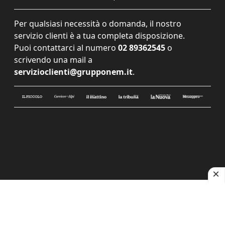
Per qualsiasi necessità o domanda, il nostro
servizio clienti è a tua completa disposizione.
Puoi contattarci al numero
02 89362545
o
scrivendo una mail a
servizioclienti@grupponem.it
.
Le tue preferenze relative alla privacy
Informativa sulla raccolta