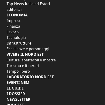
Top News Italia ed Esteri
Editoriali
ECONOMIA
Imprese
Finanza
Lavoro
Tecnologia
Infrastrutture
Eccellenze e personaggi
VIVERE IL NORD EST
Cultura, spettacoli e mostre
Turismo e itinerari
Tempo libero
LABORATORIO NORD EST
EVENTI NEM
LE GUIDE
I DOSSIER
NEWSLETTER
PODCAST