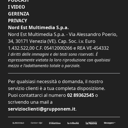
I VIDEO
GERENZA
PRIVACY
Nord Est Multimedia S.p.a.
Nord Est Multimedia S.p.a. - Via Alessandro Poerio,
34, 30171 Venezia (VE). Cap. Soc. i.v. Euro
1.432.522,00 C.F. 05412000266 e REA VE-454332
I diritti delle immagini e dei testi sono riservati. È
espressamente vietata la loro riproduzione con qualsiasi
mezzo e l'adattamento totale o parziale.
Per qualsiasi necessità o domanda, il nostro
servizio clienti è a tua completa disposizione.
Puoi contattarci al numero
02 89362545
o
scrivendo una mail a
servizioclienti@grupponem.it
.