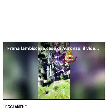
Frana lambisce le case di Auronzo, il video dall'elicottero dei vigili del fuoco
LEGGI ANCHE