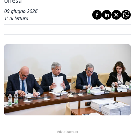
offesa'
09 giugno 2026
1
' di lettura