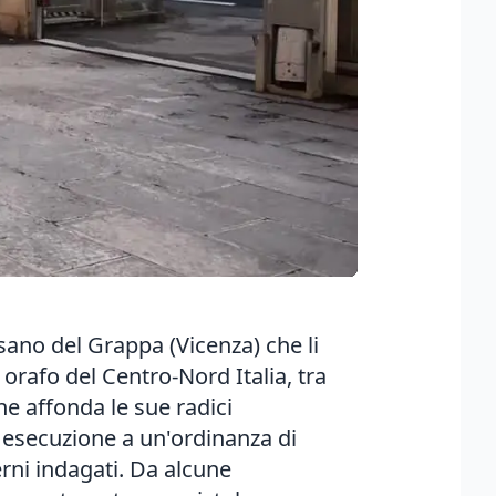
ssano del Grappa (Vicenza) che li
orafo del Centro-Nord Italia, tra
e affonda le sue radici
o esecuzione a un'ordinanza di
erni indagati. Da alcune