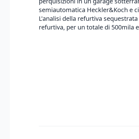
perquisizioni in un garage sotterra
semiautomatica Heckler&Koch e circa
L'analisi della refurtiva sequestrata
refurtiva, per un totale di 500mila e