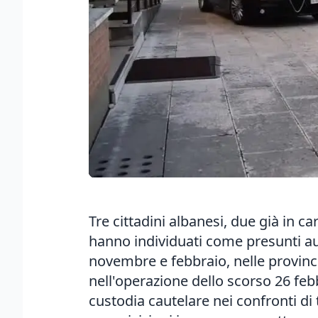
Tre cittadini albanesi, due già in c
hanno individuati come presunti aut
novembre e febbraio, nelle province
nell'operazione dello scorso 26 feb
custodia cautelare nei confronti di 