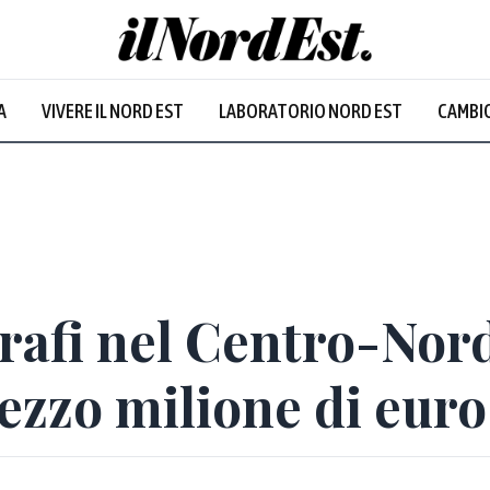
A
VIVERE IL NORD EST
LABORATORIO NORD EST
CAMBIO
rafi nel Centro-Nor
ezzo milione di euro