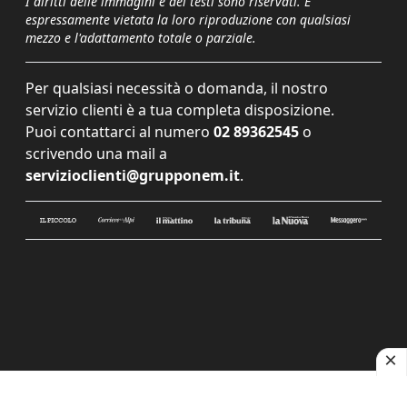
I diritti delle immagini e dei testi sono riservati. È
espressamente vietata la loro riproduzione con qualsiasi
mezzo e l'adattamento totale o parziale.
Per qualsiasi necessità o domanda, il nostro
servizio clienti è a tua completa disposizione.
Puoi contattarci al numero
02 89362545
o
scrivendo una mail a
servizioclienti@grupponem.it
.
Le tue preferenze relative alla privacy