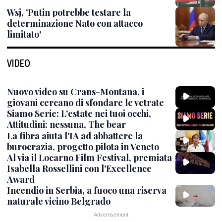
Wsj, 'Putin potrebbe testare la
determinazione Nato con attacco
limitato'
VIDEO
Nuovo video su Crans-Montana, i
giovani cercano di sfondare le vetrate
Siamo Serie: L'estate nei tuoi occhi,
Attitudini: nessuna, The bear
La fibra aiuta l'IA ad abbattere la
burocrazia, progetto pilota in Veneto
Al via il Locarno Film Festival, premiata
Isabella Rossellini con l'Excellence
Award
Incendio in Serbia, a fuoco una riserva
naturale vicino Belgrado