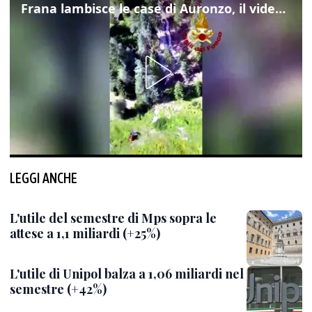
Frana lambisce le case di Auronzo, il video dall'elicottero dei vigili del fuoco
LEGGI ANCHE
L'utile del semestre di Mps sopra le
attese a 1,1 miliardi (+25%)
L'utile di Unipol balza a 1,06 miliardi nel
semestre (+42%)