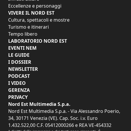
Eccellenze e personaggi
VIVERE IL NORD EST
Cultura, spettacoli e mostre
Turismo e itinerari
Tempo libero
LABORATORIO NORD EST
EVENTI NEM
LE GUIDE
I DOSSIER
NEWSLETTER
PODCAST
I VIDEO
GERENZA
PRIVACY
Nord Est Multimedia S.p.a.
Nord Est Multimedia S.p.a. - Via Alessandro Poerio,
34, 30171 Venezia (VE). Cap. Soc. i.v. Euro
1.432.522,00 C.F. 05412000266 e REA VE-454332