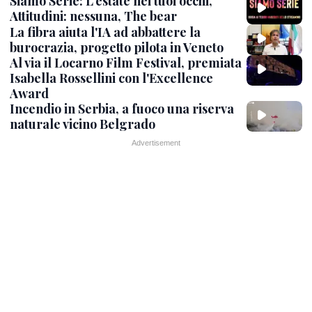
Siamo Serie: L'estate nei tuoi occhi,
Attitudini: nessuna, The bear
La fibra aiuta l'IA ad abbattere la
burocrazia, progetto pilota in Veneto
Al via il Locarno Film Festival, premiata
Isabella Rossellini con l'Excellence
Award
Incendio in Serbia, a fuoco una riserva
naturale vicino Belgrado