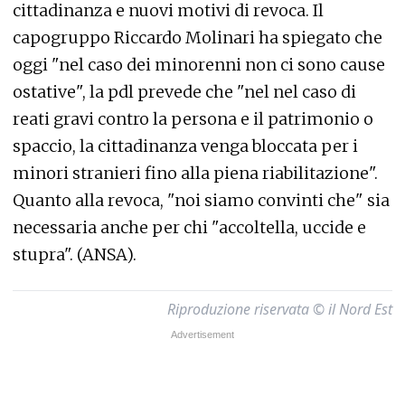
cittadinanza e nuovi motivi di revoca. Il
capogruppo Riccardo Molinari ha spiegato che
oggi "nel caso dei minorenni non ci sono cause
ostative", la pdl prevede che "nel nel caso di
reati gravi contro la persona e il patrimonio o
spaccio, la cittadinanza venga bloccata per i
minori stranieri fino alla piena riabilitazione".
Quanto alla revoca, "noi siamo convinti che" sia
necessaria anche per chi "accoltella, uccide e
stupra". (ANSA).
Riproduzione riservata © il Nord Est