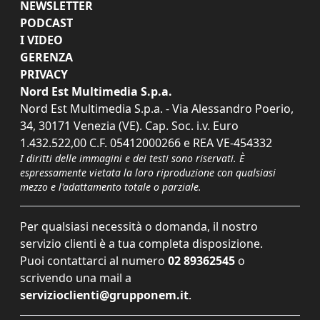
NEWSLETTER
PODCAST
I VIDEO
GERENZA
PRIVACY
Nord Est Multimedia S.p.a.
Nord Est Multimedia S.p.a. - Via Alessandro Poerio,
34, 30171 Venezia (VE). Cap. Soc. i.v. Euro
1.432.522,00 C.F. 05412000266 e REA VE-454332
I diritti delle immagini e dei testi sono riservati. È
espressamente vietata la loro riproduzione con qualsiasi
mezzo e l'adattamento totale o parziale.
Per qualsiasi necessità o domanda, il nostro
servizio clienti è a tua completa disposizione.
Puoi contattarci al numero
02 89362545
o
scrivendo una mail a
servizioclienti@grupponem.it
.