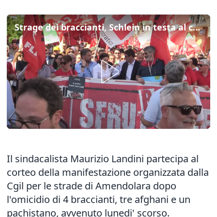
Strage dei braccianti, Schlein in testa al corteo con Landini ad Amendolara
Il sindacalista Maurizio Landini partecipa al
corteo della manifestazione organizzata dalla
Cgil per le strade di Amendolara dopo
l'omicidio di 4 braccianti, tre afghani e un
pachistano, avvenuto lunedi' scorso.