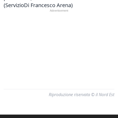
(ServizioDi Francesco Arena)
Riproduzione riservata © il Nord Est