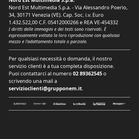
Nord Est Multimedia S.p.a. - Via Alessandro Poerio,
34, 30171 Venezia (VE). Cap. Soc. i.v. Euro
1.432.522,00 C.F. 05412000266 e REA VE-454332
I diritti delle immagini e dei testi sono riservati. È
espressamente vietata la loro riproduzione con qualsiasi
mezzo e l'adattamento totale o parziale.
Per qualsiasi necessità o domanda, il nostro
servizio clienti è a tua completa disposizione.
Puoi contattarci al numero
02 89362545
o
scrivendo una mail a
servizioclienti@grupponem.it
.