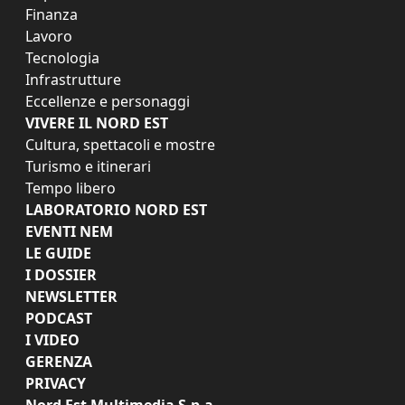
Finanza
Lavoro
Tecnologia
Infrastrutture
Eccellenze e personaggi
VIVERE IL NORD EST
Cultura, spettacoli e mostre
Turismo e itinerari
Tempo libero
LABORATORIO NORD EST
EVENTI NEM
LE GUIDE
I DOSSIER
NEWSLETTER
PODCAST
I VIDEO
GERENZA
PRIVACY
Nord Est Multimedia S.p.a.