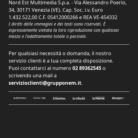
Nord Est Multimedia S.p.a. - Via Alessandro Poerio,
34, 30171 Venezia (VE). Cap. Soc. i.v. Euro
1.432.522,00 C.F. 05412000266 e REA VE-454332
I diritti delle immagini e dei testi sono riservati. È
espressamente vietata la loro riproduzione con qualsiasi
mezzo e l'adattamento totale o parziale.
Per qualsiasi necessità o domanda, il nostro
servizio clienti è a tua completa disposizione.
Puoi contattarci al numero
02 89362545
o
scrivendo una mail a
servizioclienti@grupponem.it
.