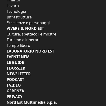
Finanza
Lavoro
Tecnologia
Infrastrutture
Eccellenze e personaggi
VIVERE IL NORD EST
Cultura, spettacoli e mostre
Turismo e itinerari
Tempo libero
LABORATORIO NORD EST
EVENTI NEM
LE GUIDE
I DOSSIER
NEWSLETTER
PODCAST
I VIDEO
GERENZA
PRIVACY
Nord Est Multimedia S.p.a.