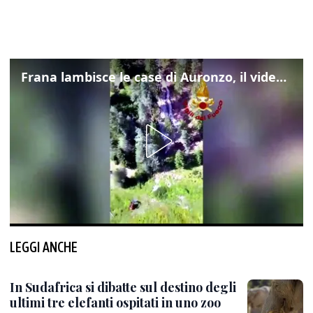
Frana lambisce le case di Auronzo, il video dall'elicottero dei vigili del fuoco
LEGGI ANCHE
In Sudafrica si dibatte sul destino degli
ultimi tre elefanti ospitati in uno zoo