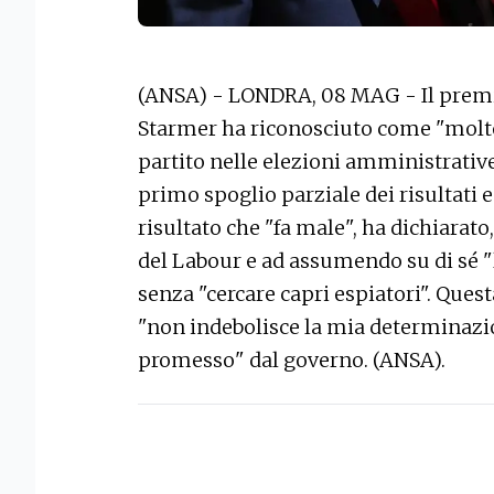
(ANSA) - LONDRA, 08 MAG - Il premie
Starmer ha riconosciuto come "molto 
partito nelle elezioni amministrativ
primo spoglio parziale dei risultati e
risultato che "fa male", ha dichiarat
del Labour e ad assumendo su di sé "l
senza "cercare capri espiatori". Quest
"non indebolisce la mia determinazi
promesso" dal governo. (ANSA).