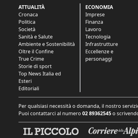
ATTUALITÀ
ECONOMIA
Cronaca
Imprese
Politica
Finanza
Società
Lavoro
Sanità e Salute
Tecnologia
Ambiente e Sostenibilità
Infrastrutture
Oltre il Confine
Eccellenze e
True Crime
personaggi
Storie di sport
Top News Italia ed
Esteri
Editoriali
Per qualsiasi necessità o domanda, il nostro servizi
Puoi contattarci al numero
02 89362545
o scrivendo