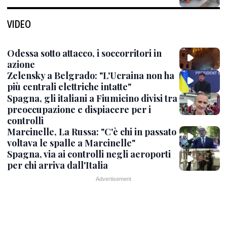
VIDEO
Odessa sotto attacco, i soccorritori in
azione
Zelensky a Belgrado: "L'Ucraina non ha
più centrali elettriche intatte"
Spagna, gli italiani a Fiumicino divisi tra
preoccupazione e dispiacere per i
controlli
Marcinelle, La Russa: "C'è chi in passato
voltava le spalle a Marcinelle"
Spagna, via ai controlli negli aeroporti
per chi arriva dall'Italia