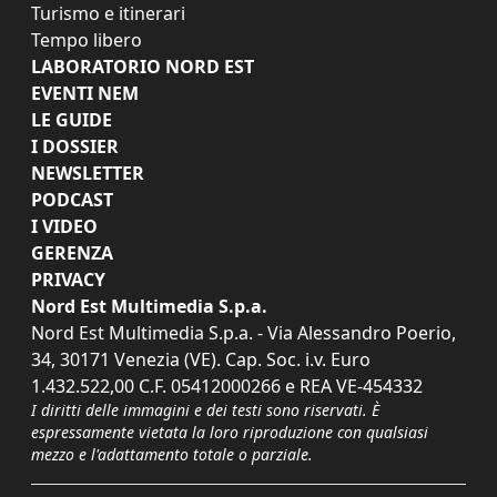
Turismo e itinerari
Tempo libero
LABORATORIO NORD EST
EVENTI NEM
LE GUIDE
I DOSSIER
NEWSLETTER
PODCAST
I VIDEO
GERENZA
PRIVACY
Nord Est Multimedia S.p.a.
Nord Est Multimedia S.p.a. - Via Alessandro Poerio,
34, 30171 Venezia (VE). Cap. Soc. i.v. Euro
1.432.522,00 C.F. 05412000266 e REA VE-454332
I diritti delle immagini e dei testi sono riservati. È
espressamente vietata la loro riproduzione con qualsiasi
mezzo e l'adattamento totale o parziale.