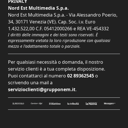
PRIVACY
Nord Est Multimedia S.p.a.
Nord Est Multimedia S.p.a. - Via Alessandro Poerio,
34, 30171 Venezia (VE). Cap. Soc. i.v. Euro
1.432.522,00 C.F. 05412000266 e REA VE-454332
I diritti delle immagini e dei testi sono riservati. È
espressamente vietata la loro riproduzione con qualsiasi
mezzo e l'adattamento totale o parziale.
Per qualsiasi necessità o domanda, il nostro
servizio clienti è a tua completa disposizione.
Puoi contattarci al numero
02 89362545
o
scrivendo una mail a
servizioclienti@grupponem.it
.