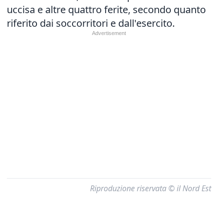
uccisa e altre quattro ferite, secondo quanto
riferito dai soccorritori e dall'esercito.
Riproduzione riservata © il Nord Est