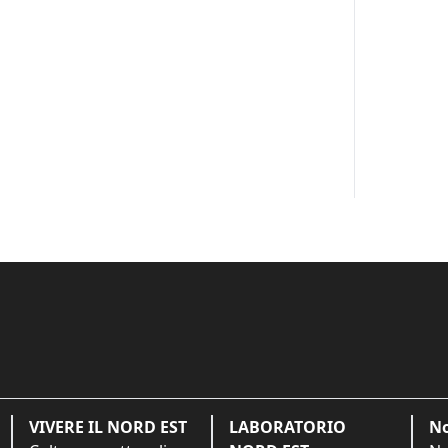
VIVERE IL NORD EST
LABORATORIO
No