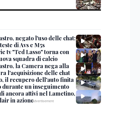
stro, negato l'uso delle chat:
teste di Avs e M5s
ie tv "Ted Lasso" torna con
uova squadra di calcio
stro, la Camera nega alla
a l'acquisizione delle chat
, il recupero dell'auto finita
o durante un inseguimento
i ancora attivi nel Lametino,
air in azione