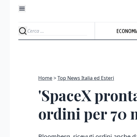
ECONOMI
Home
Top News Italia ed Esteri
'SpaceX pronta 
ordini per 70 m
Bloomberg, ricevuti ordini anche da 