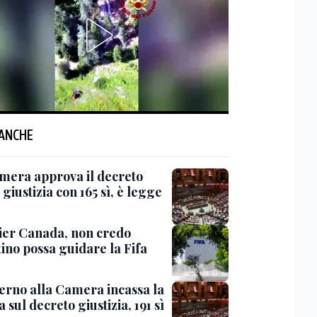
 ANCHE
mera approva il decreto
giustizia con 165 sì, è legge
er Canada, non credo
ino possa guidare la Fifa
verno alla Camera incassa la
a sul decreto giustizia, 191 sì