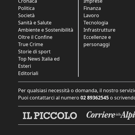
Cronaca
Imprese
Politica
Finanza
Società
Lavoro
Sanità e Salute
Tecnologia
Ambiente e Sostenibilità
Infrastrutture
Oltre il Confine
Eccellenze e
True Crime
personaggi
Storie di sport
Top News Italia ed
Esteri
Editoriali
Per qualsiasi necessità o domanda, il nostro servizi
Puoi contattarci al numero
02 89362545
o scrivendo