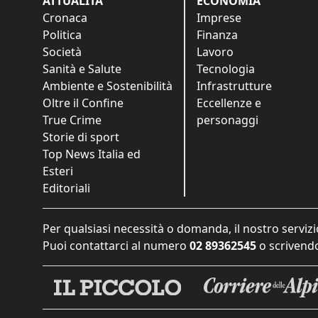
ATTUALITÀ
ECONOMIA
Cronaca
Imprese
Politica
Finanza
Società
Lavoro
Sanità e Salute
Tecnologia
Ambiente e Sostenibilità
Infrastrutture
Oltre il Confine
Eccellenze e
True Crime
personaggi
Storie di sport
Top News Italia ed
Esteri
Editoriali
Per qualsiasi necessità o domanda, il nostro servizi
Puoi contattarci al numero
02 89362545
o scrivendo