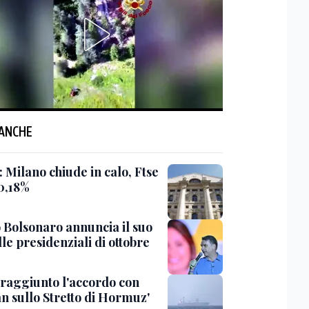
 ANCHE
 Milano chiude in calo, Ftse
0,18%
o Bolsonaro annuncia il suo
lle presidenziali di ottobre
 'raggiunto l'accordo con
n sullo Stretto di Hormuz'