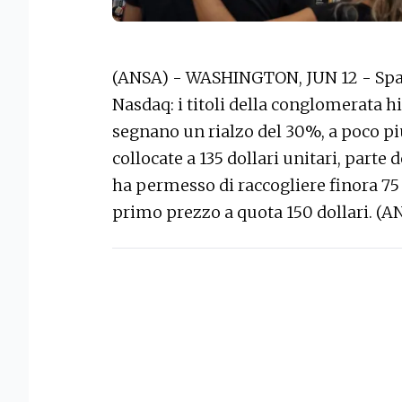
(ANSA) - WASHINGTON, JUN 12 - Space
Nasdaq: i titoli della conglomerata h
segnano un rialzo del 30%, a poco più 
collocate a 135 dollari unitari, parte 
ha permesso di raccogliere finora 75
primo prezzo a quota 150 dollari. (A