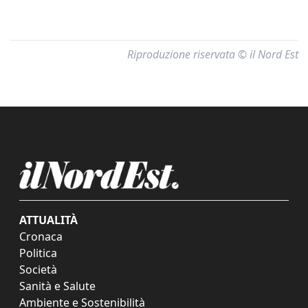
Riproduzione riservata © il Nord Est
ATTUALITÀ
Cronaca
Politica
Società
Sanità e Salute
Ambiente e Sostenibilità