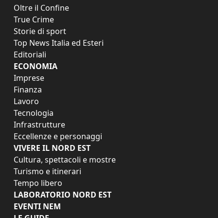
Oltre il Confine
True Crime
Storie di sport
Top News Italia ed Esteri
Editoriali
ECONOMIA
Imprese
Finanza
Lavoro
Tecnologia
Infrastrutture
Eccellenze e personaggi
VIVERE IL NORD EST
Cultura, spettacoli e mostre
Turismo e itinerari
Tempo libero
LABORATORIO NORD EST
EVENTI NEM
LE GUIDE