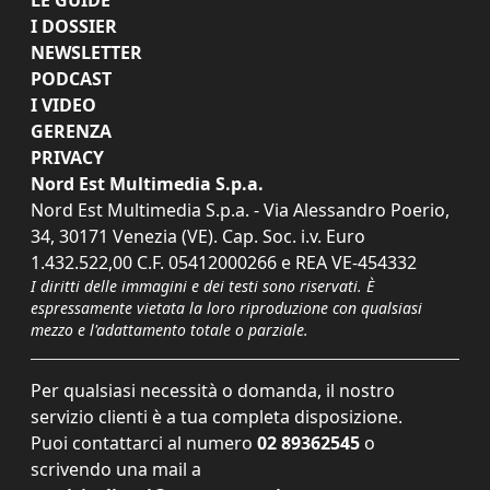
I DOSSIER
NEWSLETTER
PODCAST
I VIDEO
GERENZA
PRIVACY
Nord Est Multimedia S.p.a.
Nord Est Multimedia S.p.a. - Via Alessandro Poerio,
34, 30171 Venezia (VE). Cap. Soc. i.v. Euro
1.432.522,00 C.F. 05412000266 e REA VE-454332
I diritti delle immagini e dei testi sono riservati. È
espressamente vietata la loro riproduzione con qualsiasi
mezzo e l'adattamento totale o parziale.
Per qualsiasi necessità o domanda, il nostro
servizio clienti è a tua completa disposizione.
Puoi contattarci al numero
02 89362545
o
scrivendo una mail a