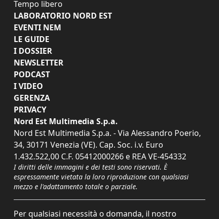
Tempo libero
LABORATORIO NORD EST
EVENTI NEM
LE GUIDE
I DOSSIER
NEWSLETTER
PODCAST
I VIDEO
GERENZA
PRIVACY
Nord Est Multimedia S.p.a.
Nord Est Multimedia S.p.a. - Via Alessandro Poerio,
34, 30171 Venezia (VE). Cap. Soc. i.v. Euro
1.432.522,00 C.F. 05412000266 e REA VE-454332
I diritti delle immagini e dei testi sono riservati. È
espressamente vietata la loro riproduzione con qualsiasi
mezzo e l'adattamento totale o parziale.
Per qualsiasi necessità o domanda, il nostro